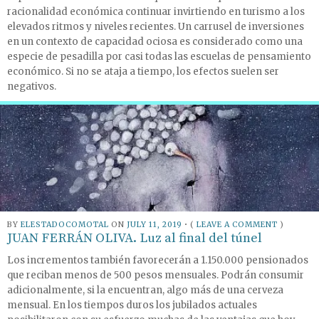
racionalidad económica continuar invirtiendo en turismo a los
elevados ritmos y niveles recientes. Un carrusel de inversiones
en un contexto de capacidad ociosa es considerado como una
especie de pesadilla por casi todas las escuelas de pensamiento
económico. Si no se ataja a tiempo, los efectos suelen ser
negativos.
BY
ELESTADOCOMOTAL
ON
JULY 11, 2019
•
(
LEAVE A COMMENT
)
JUAN FERRÁN OLIVA. Luz al final del túnel
Los incrementos también favorecerán a 1.150.000 pensionados
que reciban menos de 500 pesos mensuales. Podrán consumir
adicionalmente, si la encuentran, algo más de una cerveza
mensual. En los tiempos duros los jubilados actuales