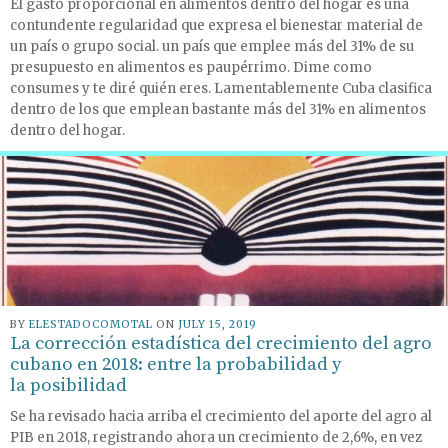
El gasto proporcional en alimentos dentro del hogar es una
contundente regularidad que expresa el bienestar material de
un país o grupo social. un país que emplee más del 31% de su
presupuesto en alimentos es paupérrimo. Dime como
consumes y te diré quién eres. Lamentablemente Cuba clasifica
dentro de los que emplean bastante más del 31% en alimentos
dentro del hogar.
BY
ELESTADOCOMOTAL
ON
JULY 15, 2019
La corrección estadística del crecimiento del agro
cubano en 2018: entre la probabilidad y
la posibilidad
Se ha revisado hacia arriba el crecimiento del aporte del agro al
PIB en 2018, registrando ahora un crecimiento de 2,6%, en vez