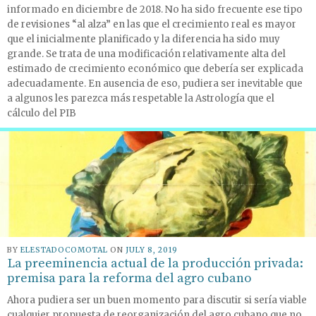
informado en diciembre de 2018. No ha sido frecuente ese tipo
de revisiones “al alza” en las que el crecimiento real es mayor
que el inicialmente planificado y la diferencia ha sido muy
grande. Se trata de una modificación relativamente alta del
estimado de crecimiento económico que debería ser explicada
adecuadamente. En ausencia de eso, pudiera ser inevitable que
a algunos les parezca más respetable la Astrología que el
cálculo del PIB
BY
ELESTADOCOMOTAL
ON
JULY 8, 2019
La preeminencia actual de la producción privada:
premisa para la reforma del agro cubano
Ahora pudiera ser un buen momento para discutir si sería viable
cualquier propuesta de reorganización del agro cubano que no