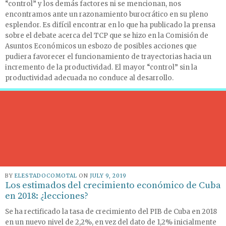
“control” y los demás factores ni se mencionan, nos
encontramos ante un razonamiento burocrático en su pleno
esplendor. Es difícil encontrar en lo que ha publicado la prensa
sobre el debate acerca del TCP que se hizo en la Comisión de
Asuntos Económicos un esbozo de posibles acciones que
pudiera favorecer el funcionamiento de trayectorias hacia un
incremento de la productividad. El mayor “control” sin la
productividad adecuada no conduce al desarrollo.
BY
ELESTADOCOMOTAL
ON
JULY 9, 2019
Los estimados del crecimiento económico de Cuba
en 2018: ¿lecciones?
Se ha rectificado la tasa de crecimiento del PIB de Cuba en 2018
en un nuevo nivel de 2,2%, en vez del dato de 1,2% inicialmente