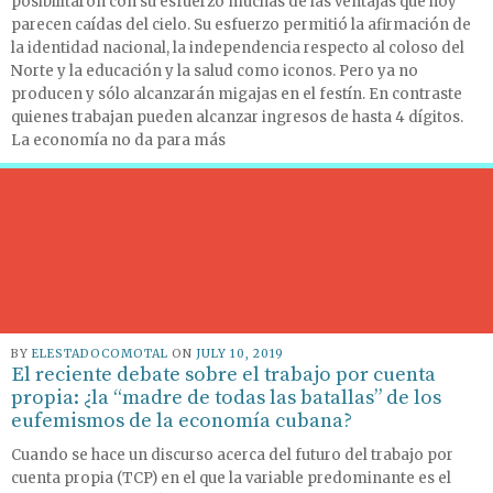
posibilitaron con su esfuerzo muchas de las ventajas que hoy
parecen caídas del cielo. Su esfuerzo permitió la afirmación de
la identidad nacional, la independencia respecto al coloso del
Norte y la educación y la salud como iconos. Pero ya no
producen y sólo alcanzarán migajas en el festín. En contraste
quienes trabajan pueden alcanzar ingresos de hasta 4 dígitos.
La economía no da para más
BY
ELESTADOCOMOTAL
ON
JULY 10, 2019
El reciente debate sobre el trabajo por cuenta
propia: ¿la “madre de todas las batallas” de los
eufemismos de la economía cubana?
Cuando se hace un discurso acerca del futuro del trabajo por
cuenta propia (TCP) en el que la variable predominante es el