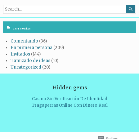

CATEGORÍAS
Comentando
(36)
En primera persona
(209)
Invitados
(144)
Tamizado de ideas
(10)
Uncategorized
(20)
Hidden gems
Casino Sin Verificación De Identidad
Tragaperras Online Con Dinero Real
Follow