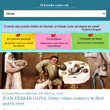
El Estado como tal
EL BLOG DE PEDRO MONREAL SOBRE CUBA
BY
ELESTADOCOMOTAL
ON
JULY 16, 2019
JUAN FERRÁN OLIVA. Dime cómo comes y te diré
quién eres