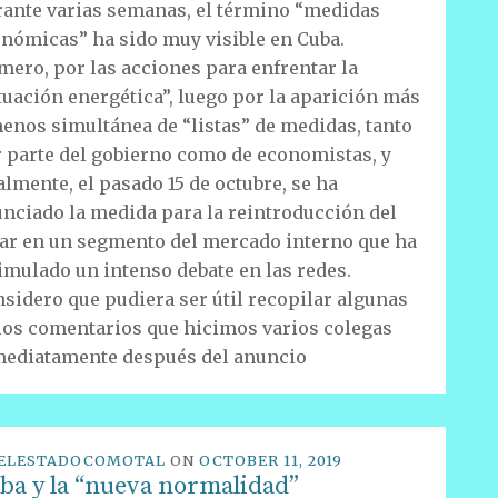
ante varias semanas, el término “medidas
nómicas” ha sido muy visible en Cuba.
mero, por las acciones para enfrentar la
tuación energética”, luego por la aparición más
enos simultánea de “listas” de medidas, tanto
 parte del gobierno como de economistas, y
almente, el pasado 15 de octubre, se ha
nciado la medida para la reintroducción del
ar en un segmento del mercado interno que ha
imulado un intenso debate en las redes.
sidero que pudiera ser útil recopilar algunas
los comentarios que hicimos varios colegas
ediatamente después del anuncio
ELESTADOCOMOTAL
ON
OCTOBER 11, 2019
ba y la “nueva normalidad”