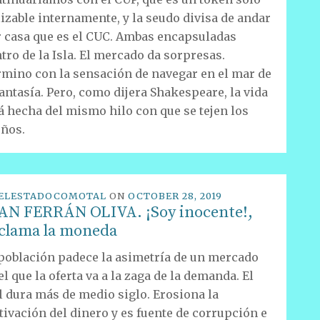
lizable internamente, y la seudo divisa de andar
 casa que es el CUC. Ambas encapsuladas
tro de la Isla. El mercado da sorpresas.
mino con la sensación de navegar en el mar de
fantasía. Pero, como dijera Shakespeare, la vida
á hecha del mismo hilo con que se tejen los
ños.
ELESTADOCOMOTAL
ON
OCTOBER 28, 2019
AN FERRÁN OLIVA. ¡Soy inocente!,
clama la moneda
población padece la asimetría de un mercado
el que la oferta va a la zaga de la demanda. El
 dura más de medio siglo. Erosiona la
ivación del dinero y es fuente de corrupción e