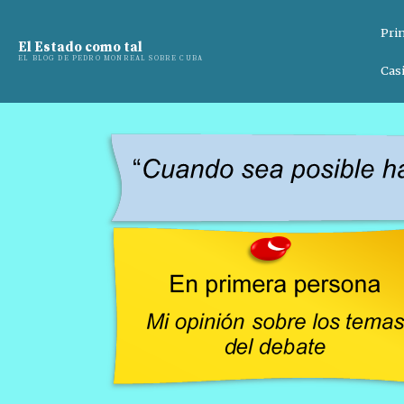
Pri
El Estado como tal
EL BLOG DE PEDRO MONREAL SOBRE CUBA
Casi