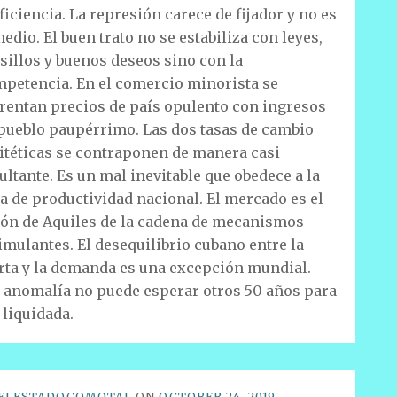
ficiencia. La represión carece de fijador y no es
edio. El buen trato no se estabiliza con leyes,
sillos y buenos deseos sino con la
petencia. En el comercio minorista se
rentan precios de país opulento con ingresos
pueblo paupérrimo. Las dos tasas de cambio
itéticas se contraponen de manera casi
ultante. Es un mal inevitable que obedece a la
ta de productividad nacional. El mercado es el
ón de Aquiles de la cadena de mecanismos
imulantes. El desequilibrio cubano entre la
rta y la demanda es una excepción mundial.
 anomalía no puede esperar otros 50 años para
 liquidada.
ELESTADOCOMOTAL
ON
OCTOBER 24, 2019