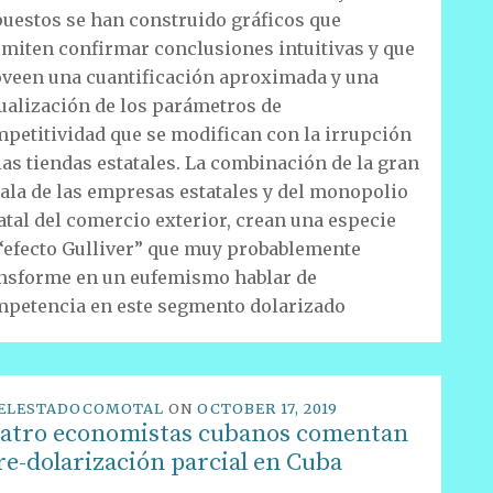
uestos se han construido gráficos que
miten confirmar conclusiones intuitivas y que
veen una cuantificación aproximada y una
ualización de los parámetros de
petitividad que se modifican con la irrupción
las tiendas estatales. La combinación de la gran
ala de las empresas estatales y del monopolio
atal del comercio exterior, crean una especie
“efecto Gulliver” que muy probablemente
nsforme en un eufemismo hablar de
petencia en este segmento dolarizado
ELESTADOCOMOTAL
ON
OCTOBER 17, 2019
atro economistas cubanos comentan
 re-dolarización parcial en Cuba