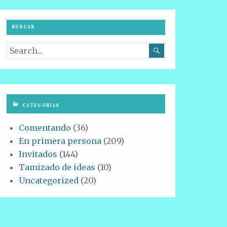
BUSCAR

CATEGORÍAS
Comentando
(36)
En primera persona
(209)
Invitados
(144)
Tamizado de ideas
(10)
Uncategorized
(20)