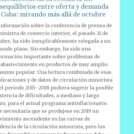
sequilibrios entre oferta y demanda
 Cuba: mirando más allá de octubre
información sobre la conferencia de prensa de
ministra de comercio interior, el pasado 21 de
ubre, ha sido inexplicablemente relegada a un
undo plano. Sin embargo, ha sido una
ormación importante sobre problemas de
abastecimiento en productos de muy amplio
sumo popular. Una lectura combinada de esas
licaciones y de datos de circulación minorista
el periodo 2015- 2018 pudiera sugerir la posible
stencia de dificultades, a mediano y largo
zo, para el actual programa antinflacionario.
e necesitaría que se produjese en 2019 un
imiento ascendente en las curvas de
dencia de la circulación minorista, pero los