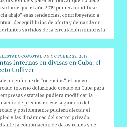
os disponibles parecen indicar que no debe
cartarse que el año 2019 pudiera modificar
cia abajo” esas tendencias, contribuyendo a
ntuar desequilibrios de oferta y demanda en
ortantes surtidos de la circulación minorista
ELESTADOCOMOTAL
ON
OCTOBER 22, 2019
ntas internas en divisas en Cuba: el
ecto Gulliver
de un enfoque de “negocios”, el nuevo
cado interno dolarizado creado en Cuba para
 empresas estatales pudiera modificar la
mación de precios en ese segmento del
cado y posiblemente pudiera afectar el
leo y las dinámicas del sector privado.
iante la combinación de datos reales y de