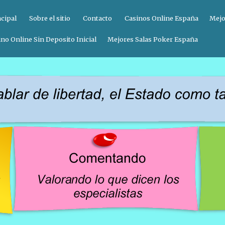
ncipal
Sobre el sitio
Contacto
Casinos Online España
Mejo
no Online Sin Deposito Inicial
Mejores Salas Poker España