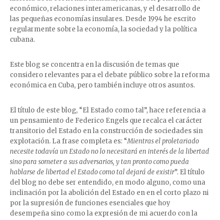
económico, relaciones interamericanas, y el desarrollo de
las pequeñas economías insulares. Desde 1994 he escrito
regularmente sobre la economía, la sociedad y la política
cubana.
Este blog se concentra en la discusión de temas que
considero relevantes para el debate público sobre la reforma
económica en Cuba, pero también incluye otros asuntos.
El título de este blog, “El Estado como tal”, hace referencia a
un pensamiento de Federico Engels que recalca el carácter
transitorio del Estado en la construcción de sociedades sin
explotación. La frase completa es: “
Mientras el proletariado
necesite todavía un Estado no lo necesitará en interés de la libertad
sino para someter a sus adversarios, y tan pronto como pueda
hablarse de libertad el Estado como tal dejará de existir
”. El título
del blog no debe ser entendido, en modo alguno, como una
inclinación por la abolición del Estado en en el corto plazo ni
por la supresión de funciones esenciales que hoy
desempeña sino como la expresión de mi acuerdo con la