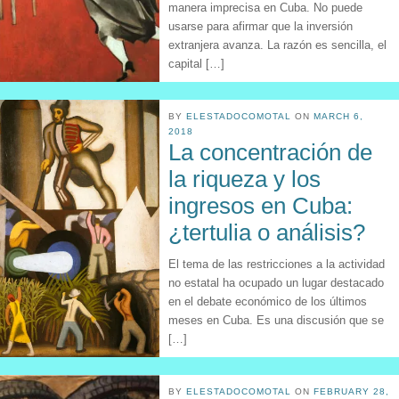
manera imprecisa en Cuba. No puede
usarse para afirmar que la inversión
extranjera avanza. La razón es sencilla, el
capital […]
BY
ELESTADOCOMOTAL
ON
MARCH 6,
2018
La concentración de
la riqueza y los
ingresos en Cuba:
¿tertulia o análisis?
El tema de las restricciones a la actividad
no estatal ha ocupado un lugar destacado
en el debate económico de los últimos
meses en Cuba. Es una discusión que se
[…]
BY
ELESTADOCOMOTAL
ON
FEBRUARY 28,