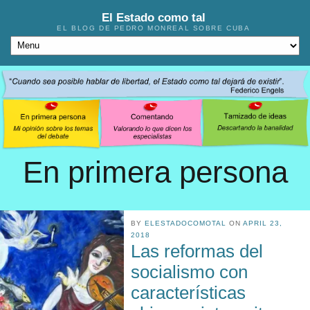
El Estado como tal
EL BLOG DE PEDRO MONREAL SOBRE CUBA
En primera persona
BY
ELESTADOCOMOTAL
ON
APRIL 23,
2018
Las reformas del
socialismo con
características