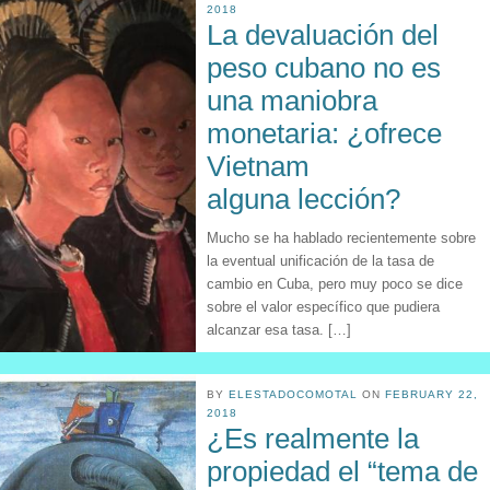
2018
La devaluación del
peso cubano no es
una maniobra
monetaria: ¿ofrece
Vietnam
alguna lección?
Mucho se ha hablado recientemente sobre
la eventual unificación de la tasa de
cambio en Cuba, pero muy poco se dice
sobre el valor específico que pudiera
alcanzar esa tasa. […]
BY
ELESTADOCOMOTAL
ON
FEBRUARY 22,
2018
¿Es realmente la
propiedad el “tema de