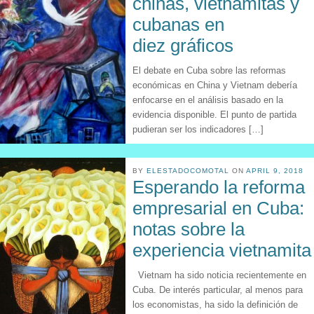
chinas, vietnamitas y
cubanas en
diez gráficos
El debate en Cuba sobre las reformas
económicas en China y Vietnam debería
enfocarse en el análisis basado en la
evidencia disponible. El punto de partida
pudieran ser los indicadores […]
BY
ELESTADOCOMOTAL
ON
APRIL 9, 2018
Esperando la reforma
empresarial en Cuba:
notas sobre la
experiencia vietnamita
Vietnam ha sido noticia recientemente en
Cuba. De interés particular, al menos para
los economistas, ha sido la definición de