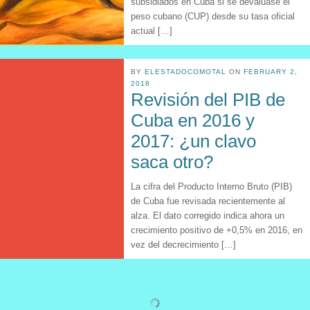
subsidiados en Cuba si se devaluase el
peso cubano (CUP) desde su tasa oficial
actual […]
BY
ELESTADOCOMOTAL
ON
FEBRUARY 2,
2018
Revisión del PIB de
Cuba en 2016 y
2017: ¿un clavo
saca otro?
La cifra del Producto Interno Bruto (PIB)
de Cuba fue revisada recientemente al
alza. El dato corregido indica ahora un
crecimiento positivo de +0,5% en 2016, en
vez del decrecimiento […]