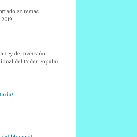
entrado en temas
e 2019
a Ley de Inversión
cional del Poder Popular.
taria/
-del-bloqueo/