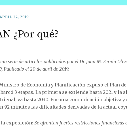
APRIL 22, 2019
N ¿Por qué?
na serie de artículos publicados por el Dr. Juan M. Ferrán Oli
, Publicado el 20 de abril de 2019.
Ministro de Economía y Planificación expuso el Plan de
barcó 3 etapas. La primera se extiende hasta 2021 y la s
atrienal, va hasta 2030. Fue una comunicación objetiva y 
en 92 minutos las dificultades derivadas de la actual coy
 la exposición
:
Se afrontan fuertes restricciones financieras 