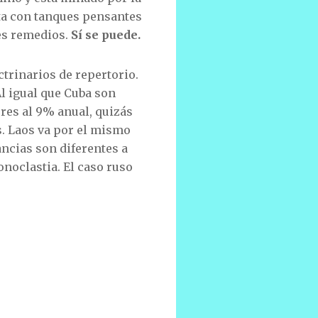
nta con tanques pensantes
es remedios.
Sí se puede.
trinarios de repertorio.
l igual que Cuba son
res al 9% anual, quizás
. Laos va por el mismo
ancias son diferentes a
noclastia. El caso ruso