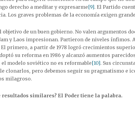
ngo derecho a meditar y expresarme
[9]
. El Partido cue
cia. Los graves problemas de la economía exigen grand
l objetivo de un buen gobierno. No valen argumentos doc
Nam y Laos impresionan. Partieron de niveles ínfimos. A
El primero, a partir de 1978 logró crecimientos superio
doptó su reforma en 1986 y alcanzó aumentos parecidos
 el modelo soviético no es reformable
[10]
. Sus circunst
ble clonarlos, pero debemos seguir su pragmatismo e ico
os milagroso.
 resultados similares? El Poder tiene la palabra.