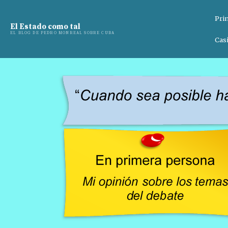
Pri
El Estado como tal
EL BLOG DE PEDRO MONREAL SOBRE CUBA
Casi