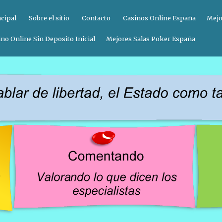
ncipal
Sobre el sitio
Contacto
Casinos Online España
Mejo
no Online Sin Deposito Inicial
Mejores Salas Poker España