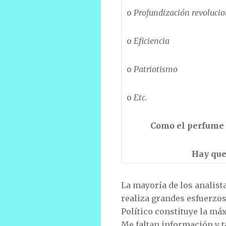
o
Profundización revolucio
o
Eficiencia
o
Patriotismo
o
Etc.
Como el perfume b
Hay que 
La mayoría de los analist
realiza grandes esfuerzos
Político constituye la má
Me faltan información y t