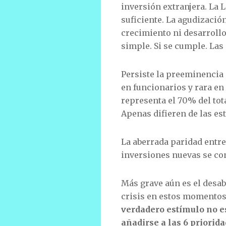
inversión extranjera. La L
suficiente. La agudizaci
crecimiento ni desarroll
simple. Si se cumple. Las 
Persiste la preeminencia 
en funcionarios y rara en 
representa el 70% del tota
Apenas difieren de las es
La aberrada paridad entre 
inversiones nuevas se co
Más grave aún es el desa
crisis en estos momentos.
verdadero estímulo no es
añadirse a las 6 priorida