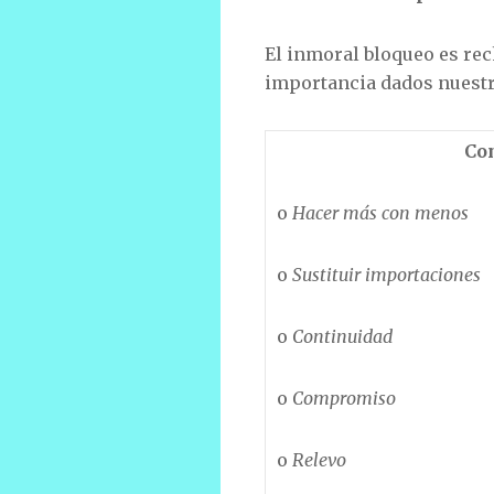
El inmoral bloqueo es rec
importancia dados nuest
Co
o
Hacer más con menos
o
Sustituir importaciones
o
Continuidad
o
Compromiso
o
Relevo