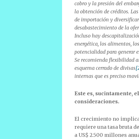
cobro y la presión del emba
la obtención de créditos. La
de importación y diversificar
desabastecimiento de la ofer
Incluso hay descapitalización
energética, los alimentos, lo
potencialidad para generar e
Se recomienda flexibilidad a
esquema cerrado de divisas
[
internas que es preciso movil
Este es, sucintamente, e
consideraciones.
El crecimiento no implic
requiere una tasa bruta 
a US$ 2.500 millones anu