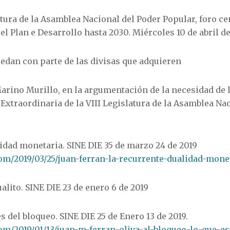
atura de la Asamblea Nacional del Poder Popular, foro c
el Plan e Desarrollo hasta 2030. Miércoles 10 de abril d
edan con parte de las divisas que adquieren
rino Murillo, en la argumentación de la necesidad de l
 Extraordinaria de la VIII Legislatura de la Asamblea Na
idad monetaria. SINE DIE 35 de marzo 24 de 2019
com/2019/03/25/juan-ferran-la-recurrente-dualidad-mone
ualito. SINE DIE 23 de enero 6 de 2019
s del bloqueo. SINE DIE 25 de Enero 13 de 2019.
om/2019/01/13/juan-m-ferran-oliva-al-bloqueo-lo-que-es