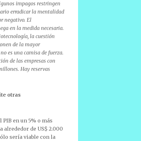
Algunos impagos restringen
sario erradicar la mentalidad
or negativo. El
llega en la medida necesaria.
iotecnología, la cuestión
isponen de la mayor
 no es una camisa de fuerza.
ación de las empresas con
millones. Hay reservas
te otras
l PIB en un 5% o más
ca alrededor de US$ 2.000
ólo sería viable con la