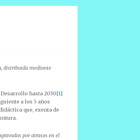
va, distribuida mediante
 Desarrollo hasta 2030
[1]
iguiente a los 5 años
didáctica que, exenta de
untura.
agravadas por atrasos en el