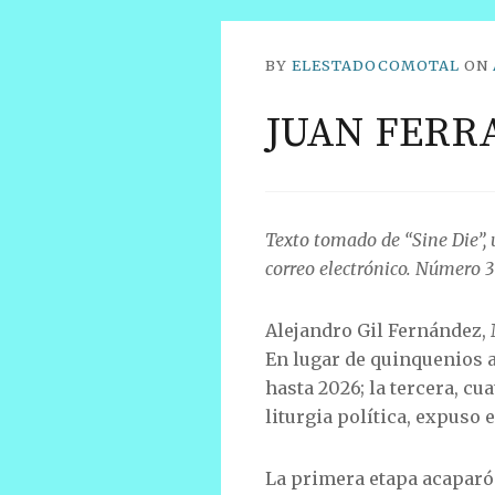
BY
ELESTADOCOMOTAL
ON
JUAN FERRA
Texto tomado de “Sine Die”, u
correo electrónico. Número 37
Alejandro Gil Fernández, 
En lugar de quinquenios a
hasta 2026; la tercera, cu
liturgia política, expuso 
La primera etapa acaparó