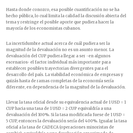
Hasta donde conozco, esa posible cuantificación no se ha
hecho pública, lo cual limita la calidad la discusión abierta del
tema y restringe el posible aporte que pudiera hacer la
mayoría de los economistas cubanos.
La incertidumbre actual acerca de cuál pudiera ser la
magnitud de la devaluación no es un asunto menor. La
devaluación del CUP pudiera llegar a ser -en algunos
escenarios- el factor individual más importante para
establecer posibles trayectorias divergentes para el
desarrollo del país. La viabilidad económica de empresas y
quizás hasta de ramas completas de la economía sería
diferente, en dependencia de la magnitud de la devaluación.
Llevar la tasa oficial desde su equivalencia actual de 1 USD = 1
CUP hacia una tasa de 1 USD = 2 CUP equivaldría a una
devaluación del 100%. Si la tasa modificada fuese de 1 USD =
5 CUP, entonces la devaluación sería del 400%. Igualar la tasa
oficial a la tasa de CADECA (operaciones minoristas de