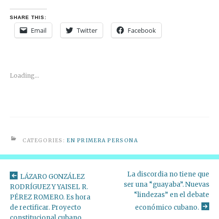
SHARE THIS:
Email
Twitter
Facebook
Loading...
CATEGORIES:
EN PRIMERA PERSONA
La discordia no tiene que
LÁZARO GONZÁLEZ
ser una “guayaba”. Nuevas
RODRÍGUEZ Y YAISEL R.
“lindezas” en el debate
PÉREZ ROMERO. Es hora
de rectificar. Proyecto
económico cubano.
constitucional cubano,