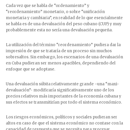
Cada vez que se habla de “ordenamiento” y
“reordenamiento” monetario, o sobre “unificación
monetaria y cambiaria”, en realidad de lo que esencialmente
se habla es de una devaluación del peso cubano (CUP) y muy
probablemente esta no sería una devaluación pequeña.
La utilización del término “reordenamiento” pudiera dar la
impresión de que se trataría de un proceso sin muchos
sobresaltos. Sin embargo, los escenarios de una devaluación
en Cuba pudieran ser menos apacibles, dependiendo del
enfoque que se adoptase.
Una devaluación súbita relativamente grande –una “maxi-
devaluación”- modificaría significativamente uno de los
precios relativos más importantes de la economía cubana y
sus efectos se transmitirían por todo el sistema económico.
Los riesgos económicos, políticos y sociales pudieran ser
altos en caso de que el sistema económico no contase con la
capacidad de respuesta que se necesita para procesar