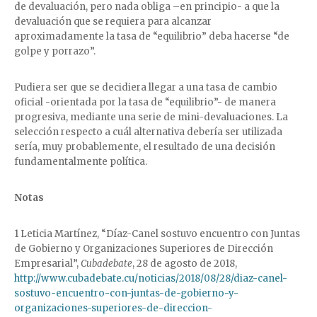
de devaluación, pero nada obliga –en principio- a que la
devaluación que se requiera para alcanzar
aproximadamente la tasa de “equilibrio” deba hacerse “de
golpe y porrazo”.
Pudiera ser que se decidiera llegar a una tasa de cambio
oficial -orientada por la tasa de “equilibrio”- de manera
progresiva, mediante una serie de mini-devaluaciones. La
selección respecto a cuál alternativa debería ser utilizada
sería, muy probablemente, el resultado de una decisión
fundamentalmente política.
Notas
1 Leticia Martínez, “Díaz-Canel sostuvo encuentro con Juntas
de Gobierno y Organizaciones Superiores de Dirección
Empresarial”,
Cubadebate
, 28 de agosto de 2018,
http://www.cubadebate.cu/noticias/2018/08/28/diaz-canel-
sostuvo-encuentro-con-juntas-de-gobierno-y-
organizaciones-superiores-de-direccion-