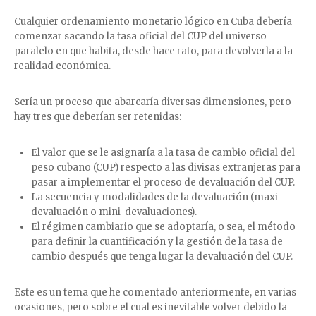
Cualquier ordenamiento monetario lógico en Cuba debería
comenzar sacando la tasa oficial del CUP del universo
paralelo en que habita, desde hace rato, para devolverla a la
realidad económica.
Sería un proceso que abarcaría diversas dimensiones, pero
hay tres que deberían ser retenidas:
El valor que se le asignaría a la tasa de cambio oficial del
peso cubano (CUP) respecto a las divisas extranjeras para
pasar a implementar el proceso de devaluación del CUP.
La secuencia y modalidades de la devaluación (maxi-
devaluación o mini-devaluaciones).
El régimen cambiario que se adoptaría, o sea, el método
para definir la cuantificación y la gestión de la tasa de
cambio después que tenga lugar la devaluación del CUP.
Este es un tema que he comentado anteriormente, en varias
ocasiones, pero sobre el cual es inevitable volver debido la