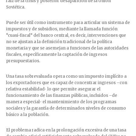
raíz de la crisis y posterior desaparición de la Unión
Soviética.
Puede ser útil como instrumento para articular un sistema de
impuestos y de subsidios, mediante la llamada función
“cuasi-fiscal” del banco central, es decir, intervenciones que
no se ajustan a la definición tradicional de la política
monetaria y que se asemejan a funciones de las autoridades
fiscales, específicamente la captación de ingresos
presupuestarios.
Una tasa sobrevaluada opera como un impuesto implícito a
los exportadores que es capaz de concentrar ingresos –con
relativa estabilidad- lo que permite asegurar el
funcionamiento de las finanzas públicas, incluidos –de
manera especial- el mantenimiento de los programas
sociales y la garantía de determinados niveles de consumo
básico a la población.
El problema radica en la prolongación excesiva de una tasa