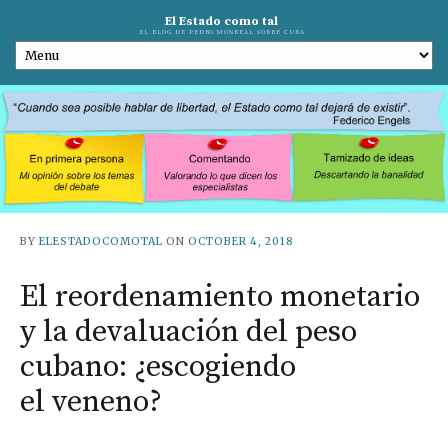
El Estado como tal
EL BLOG DE PEDRO MONREAL SOBRE CUBA
BY
ELESTADOCOMOTAL
ON
OCTOBER 4, 2018
El reordenamiento monetario
y la devaluación del peso
cubano: ¿escogiendo
el veneno?