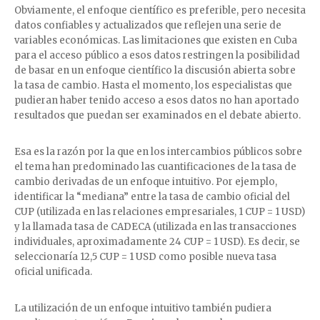
Obviamente, el enfoque científico es preferible, pero necesita
datos confiables y actualizados que reflejen una serie de
variables económicas. Las limitaciones que existen en Cuba
para el acceso público a esos datos restringen la posibilidad
de basar en un enfoque científico la discusión abierta sobre
la tasa de cambio. Hasta el momento, los especialistas que
pudieran haber tenido acceso a esos datos no han aportado
resultados que puedan ser examinados en el debate abierto.
Esa es la razón por la que en los intercambios públicos sobre
el tema han predominado las cuantificaciones de la tasa de
cambio derivadas de un enfoque intuitivo. Por ejemplo,
identificar la “mediana” entre la tasa de cambio oficial del
CUP (utilizada en las relaciones empresariales, 1 CUP = 1 USD)
y la llamada tasa de CADECA (utilizada en las transacciones
individuales, aproximadamente 24 CUP = 1 USD). Es decir, se
seleccionaría 12,5 CUP = 1 USD como posible nueva tasa
oficial unificada.
La utilización de un enfoque intuitivo también pudiera