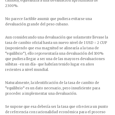
cambio), equivaldría a una devaluación aproximada de
2300%.
No parece factible asumir que pudiera evitarse una
devaluación grande del peso cubano.
Aun considerando una devaluación que solamente llevase la
tasa de cambio oficial hasta un nuevo nivel de 1 USD = 2 CUP
(suponiendo que esa magnitud se alinearía a la tasa de
“equilibrio”), ello representaría una devaluación del 100%
que pudiera llegar a ser una de las mayores devaluaciones
súbitas -en un día- que habrían tenido lugar en años
recientes a nivel mundial.
Naturalmente, la identificación de la tasa de cambio de
“equilibrio” es un dato necesario, pero insuficiente para
proceder a implementar una devaluación.
Se supone que esa debería ser la tasa que ofreciera un punto
de referencia con racionalidad económica para el proceso