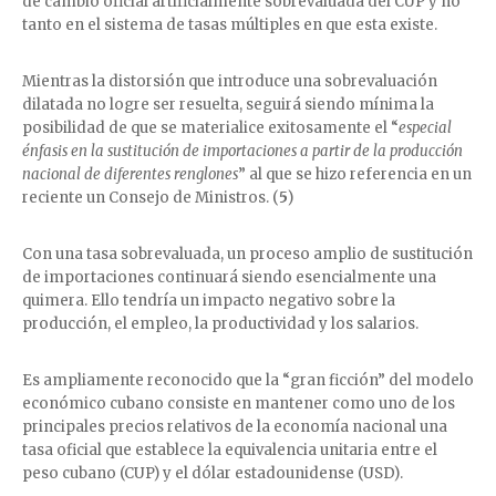
de cambio oficial artificialmente sobrevaluada del CUP y no
tanto en el sistema de tasas múltiples en que esta existe.
Mientras la distorsión que introduce una sobrevaluación
dilatada no logre ser resuelta, seguirá siendo mínima la
posibilidad de que se materialice exitosamente el “
especial
énfasis en la sustitución de importaciones a partir de la producción
nacional de diferentes renglones
” al que se hizo referencia en un
reciente un Consejo de Ministros. (
5
)
Con una tasa sobrevaluada, un proceso amplio de sustitución
de importaciones continuará siendo esencialmente una
quimera. Ello tendría un impacto negativo sobre la
producción, el empleo, la productividad y los salarios.
Es ampliamente reconocido que la “gran ficción” del modelo
económico cubano consiste en mantener como uno de los
principales precios relativos de la economía nacional una
tasa oficial que establece la equivalencia unitaria entre el
peso cubano (CUP) y el dólar estadounidense (USD).