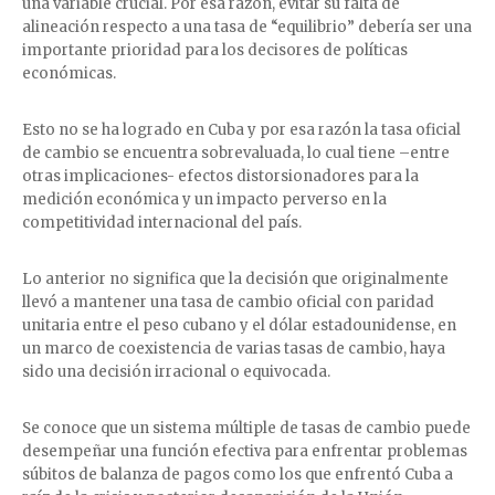
una variable crucial. Por esa razón, evitar su falta de
alineación respecto a una tasa de “equilibrio” debería ser una
importante prioridad para los decisores de políticas
económicas.
Esto no se ha logrado en Cuba y por esa razón la tasa oficial
de cambio se encuentra sobrevaluada, lo cual tiene –entre
otras implicaciones- efectos distorsionadores para la
medición económica y un impacto perverso en la
competitividad internacional del país.
Lo anterior no significa que la decisión que originalmente
llevó a mantener una tasa de cambio oficial con paridad
unitaria entre el peso cubano y el dólar estadounidense, en
un marco de coexistencia de varias tasas de cambio, haya
sido una decisión irracional o equivocada.
Se conoce que un sistema múltiple de tasas de cambio puede
desempeñar una función efectiva para enfrentar problemas
súbitos de balanza de pagos como los que enfrentó Cuba a