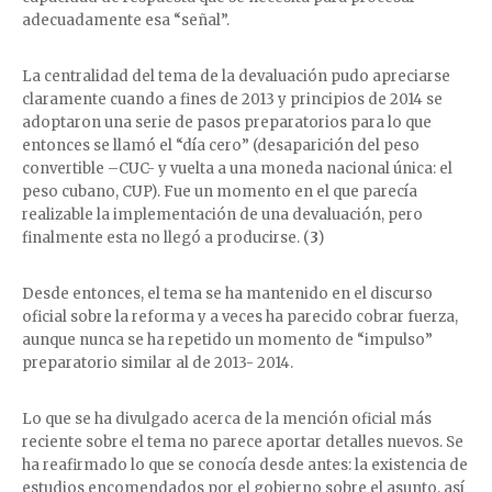
adecuadamente esa “señal”.
La centralidad del tema de la devaluación pudo apreciarse
claramente cuando a fines de 2013 y principios de 2014 se
adoptaron una serie de pasos preparatorios para lo que
entonces se llamó el “día cero” (desaparición del peso
convertible –CUC- y vuelta a una moneda nacional única: el
peso cubano, CUP). Fue un momento en el que parecía
realizable la implementación de una devaluación, pero
finalmente esta no llegó a producirse. (
3
)
Desde entonces, el tema se ha mantenido en el discurso
oficial sobre la reforma y a veces ha parecido cobrar fuerza,
aunque nunca se ha repetido un momento de “impulso”
preparatorio similar al de 2013- 2014.
Lo que se ha divulgado acerca de la mención oficial más
reciente sobre el tema no parece aportar detalles nuevos. Se
ha reafirmado lo que se conocía desde antes: la existencia de
estudios encomendados por el gobierno sobre el asunto, así