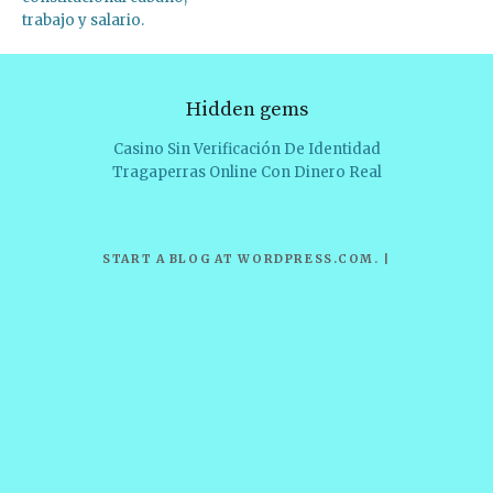
trabajo y salario.
Hidden gems
Casino Sin Verificación De Identidad
Tragaperras Online Con Dinero Real
START A BLOG AT WORDPRESS.COM
.
|