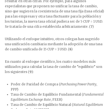
resultar en otras cifras. Por ejemplo, para algunos
especialistas que proponen no unificar la tasa de cambio,
sino que sugieren la coexistencia de una tasa fija (tasa oficial)
para las empresas y otra tasa fluctuante para la población y
los turistas, la nueva tasa oficial pudiera ser de 5 CUP = 1 USD.
Se trataría de una cifra establecida arbitrariamente. (
7
)
Utilizando el enfoque intuitivo, otros colegas han sugerido
una unificación cambiaria mediante la adopción de una tasa
de cambio unificada de 15 CUP = 1 USD. (
8
)
En cuanto al enfoque científico, los cuatro modelos más
utilizados para calcular la tasa de cambio de “equilibrio” son
los siguientes (
9
):
Poder de Paridad de Compra (
Purchasing Power Parity
,
PPP)
Tasa de Cambio de Equilibrio Fundamental (
Fundamental
Equilibrium Exchange Rate
, FEER)
Tasa de Cambio de Equilibrio Natural (
Natural Equilibrium