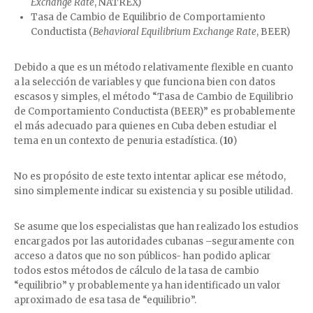
Exchange Rate
, NATREX)
Tasa de Cambio de Equilibrio de Comportamiento
Conductista (
Behavioral Equilibrium Exchange Rate
, BEER)
Debido a que es un método relativamente flexible en cuanto
a la selección de variables y que funciona bien con datos
escasos y simples, el método “Tasa de Cambio de Equilibrio
de Comportamiento Conductista (BEER)” es probablemente
el más adecuado para quienes en Cuba deben estudiar el
tema en un contexto de penuria estadística. (
10
)
No es propósito de este texto intentar aplicar ese método,
sino simplemente indicar su existencia y su posible utilidad.
Se asume que los especialistas que han realizado los estudios
encargados por las autoridades cubanas –seguramente con
acceso a datos que no son públicos- han podido aplicar
todos estos métodos de cálculo de la tasa de cambio
“equilibrio” y probablemente ya han identificado un valor
aproximado de esa tasa de “equilibrio”.