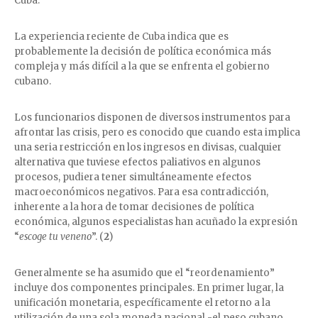
Cuba.
La experiencia reciente de Cuba indica que es
probablemente la decisión de política económica más
compleja y más difícil a la que se enfrenta el gobierno
cubano.
Los funcionarios disponen de diversos instrumentos para
afrontar las crisis, pero es conocido que cuando esta implica
una seria restricción en los ingresos en divisas, cualquier
alternativa que tuviese efectos paliativos en algunos
procesos, pudiera tener simultáneamente efectos
macroeconómicos negativos. Para esa contradicción,
inherente a la hora de tomar decisiones de política
económica, algunos especialistas han acuñado la expresión
“
escoge tu veneno
”. (
2
)
Generalmente se ha asumido que el “reordenamiento”
incluye dos componentes principales. En primer lugar, la
unificación monetaria, específicamente el retorno a la
utilización de una sola moneda nacional -el peso cubano