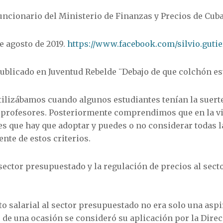
Funcionario del Ministerio de Finanzas y Precios de Cub
e agosto de 2019.
https://www.facebook.com/silvio.gutie
publicado en Juventud Rebelde ¨Debajo de que colchón es
tilizábamos cuando algunos estudiantes tenían la suert
profesores. Posteriormente comprendimos que en la v
s que hay que adoptar y puedes o no considerar todas l
nte de estos criterios.
sector presupuestado y la regulación de precios al secto
.
 salarial al sector presupuestado no era solo una aspi
 de una ocasión se consideró su aplicación por la Direcc