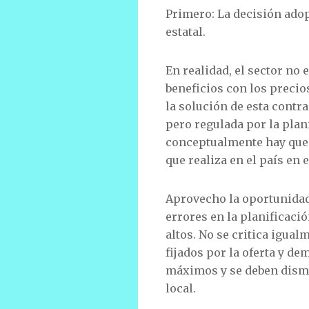
Primero: La decisión adop
estatal.
En realidad, el sector no 
beneficios con los preci
la solución de esta contra
pero regulada por la plan
conceptualmente hay que 
que realiza en el país en 
Aprovecho la oportunidad
errores en la planificació
altos. No se critica igua
fijados por la oferta y d
máximos y se deben dismin
local.