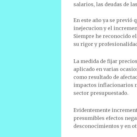
salarios, las deudas de l
En este año ya se previó 
inejecucion y el increment
Siempre he reconocido el 
su rigor y profesionalida
La medida de fijar precio
aplicado en varias ocasio
como resultado de afectac
impactos inflacionarios n
sector presupuestado.
Evidentemente incrementar
presumibles efectos negat
desconocimientos y en otro