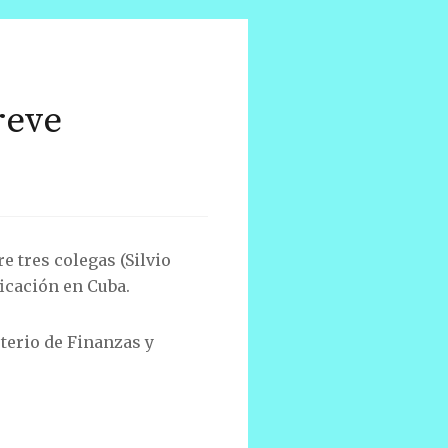
reve
 tres colegas (Silvio
icación en Cuba.
sterio de Finanzas y