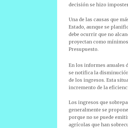
decisión se hizo imposter
Una de las causas que más
Estado, aunque se planif
debe ocurrir que no alcanc
proyectan como mínimos, 
Presupuesto.
En los informes anuales 
se notifica la disminución
de los ingresos. Esta situ
incremento de la eficienc
Los ingresos que sobrepa
generalmente se proponen
porque no se puede emiti
agrícolas que han sobrec