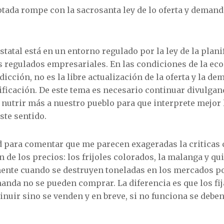
tada rompe con la sacrosanta ley de lo oferta y demanda
estatal está en un entorno regulado por la ley de la plan
os regulados empresariales. En las condiciones de la e
dicción, no es la libre actualización de la oferta y la de
ificación. De este tema es necesario continuar divulgan
nutrir más a nuestro pueblo para que interprete mejor
este sentido.
 para comentar que me parecen exageradas la criticas
n de los precios: los frijoles colorados, la malanga y q
lmente cuando se destruyen toneladas en los mercados p
emanda no se pueden comprar. La diferencia es que los fi
uir sino se venden y en breve, si no funciona se deben