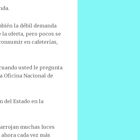
nda.
ambién la débil demanda
la oferta, pero pocos se
consumir en cafeterías,
 cuando usted le pregunta
La Oficina Nacional de
n del Estado en la
o arrojan muchas luces
y ahora cada vez más