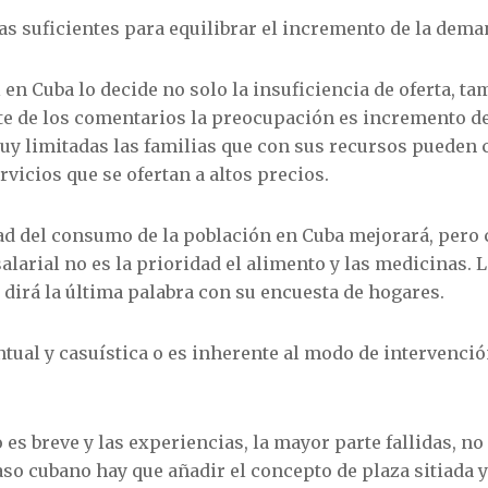
as suficientes para equilibrar el incremento de la dema
 en Cuba lo decide no solo la insuficiencia de oferta, t
te de los comentarios la preocupación es incremento de 
uy limitadas las familias que con sus recursos pueden 
vicios que se ofertan a altos precios.
dad del consumo de la población en Cuba mejorará, pero
alarial no es la prioridad el alimento y las medicinas. 
 dirá la última palabra con su encuesta de hogares.
tual y casuística o es inherente al modo de intervenció
o es breve y las experiencias, la mayor parte fallidas, n
caso cubano hay que añadir el concepto de plaza sitiada 