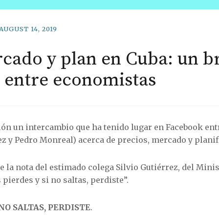
AUGUST 14, 2019
rcado y plan en Cuba: un b
 entre economistas
ón un intercambio que ha tenido lugar en Facebook entre
z y Pedro Monreal) acerca de precios, mercado y planif
de la nota del estimado colega Silvio Gutiérrez, del Mini
s pierdes y si no saltas, perdiste”.
 NO SALTAS, PERDISTE
.