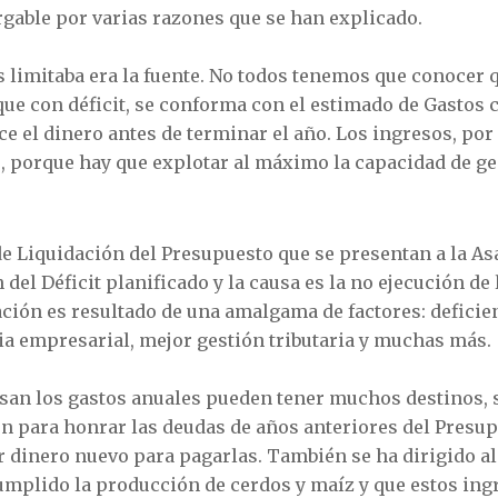
gable por varias razones que se han explicado.
 limitaba era la fuente. No todos tenemos que conocer 
ique con déficit, se conforma con el estimado de Gasto
e el dinero antes de terminar el año. Los ingresos, por 
porque hay que explotar al máximo la capacidad de ge
de Liquidación del Presupuesto que se presentan a la 
 del Déficit planificado y la causa es la no ejecución de
ación es resultado de una amalgama de factores: deficien
ia empresarial, mejor gestión tributaria y muchas más.
san los gastos anuales pueden tener muchos destinos, 
 para honrar las deudas de años anteriores del Presup
r dinero nuevo para pagarlas. También se ha dirigido a
umplido la producción de cerdos y maíz y que estos ing