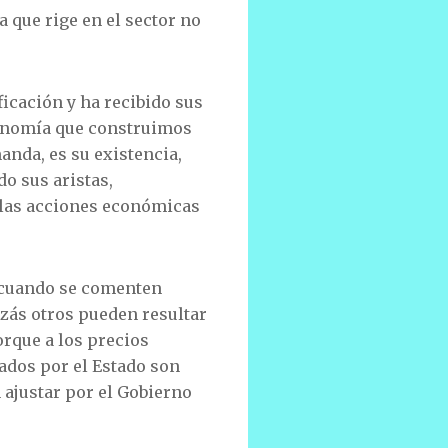
 que rige en el sector no
ificación y ha recibido sus
conomía que construimos
manda, es su existencia,
do sus aristas,
 las acciones económicas
 cuando se comenten
uizás otros pueden resultar
orque a los precios
jados por el Estado son
 ajustar por el Gobierno