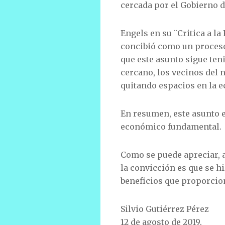
cercada por el Gobierno d
Engels en su ¨Critica a la
concibió como un proceso 
que este asunto sigue te
cercano, los vecinos del 
quitando espacios en la e
En resumen, este asunto e
económico fundamental.
Como se puede apreciar, a
la convicción es que se 
beneficios que proporcion
Silvio Gutiérrez Pérez
12 de agosto de 2019.