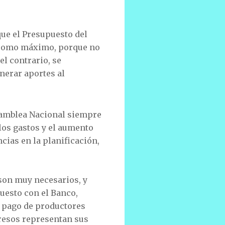
que el Presupuesto del
s como máximo, porque no
el contrario, se
nerar aportes al
Asamblea Nacional siempre
 los gastos y el aumento
cias en la planificación,
son muy necesarios, y
uesto con el Banco,
l pago de productores
resos representan sus