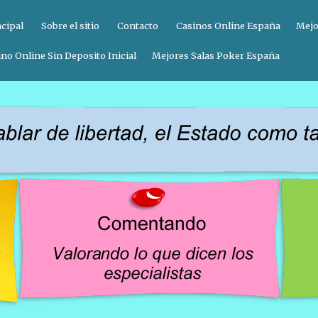
ncipal
Sobre el sitio
Contacto
Casinos Online España
Mejo
no Online Sin Deposito Inicial
Mejores Salas Poker España