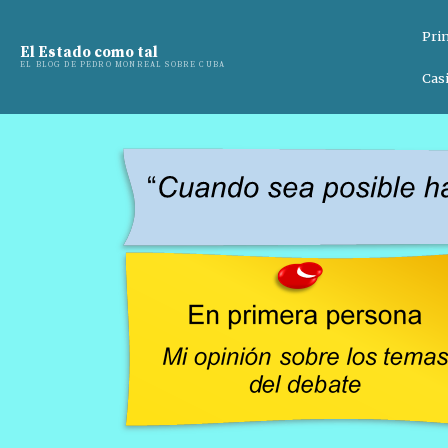
Pri
El Estado como tal
EL BLOG DE PEDRO MONREAL SOBRE CUBA
Casi