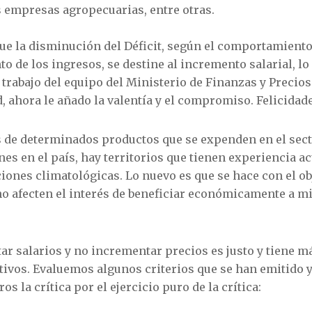
as empresas agropecuarias, entre otras.
que la disminución del Déficit, según el comportamiento
o de los ingresos, se destine al incremento salarial, lo
trabajo del equipo del Ministerio de Finanzas y Precios 
d, ahora le añado la valentía y el compromiso. Felicidad
s de determinados productos que se expenden en el secto
nes en el país, hay territorios que tienen experiencia 
iones climatológicas. Lo nuevo es que se hace con el ob
o afecten el interés de beneficiar económicamente a mi
 salarios y no incrementar precios es justo y tiene má
ivos. Evaluemos algunos criterios que se han emitido y
s la crítica por el ejercicio puro de la crítica: