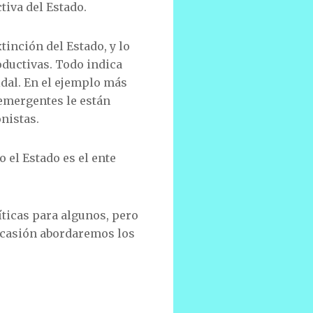
iva del Estado.
xtinción del Estado, y lo
oductivas. Todo indica
dal. En el ejemplo más
 emergentes le están
nistas.
 el Estado es el ente
íticas para algunos, pero
 ocasión abordaremos los