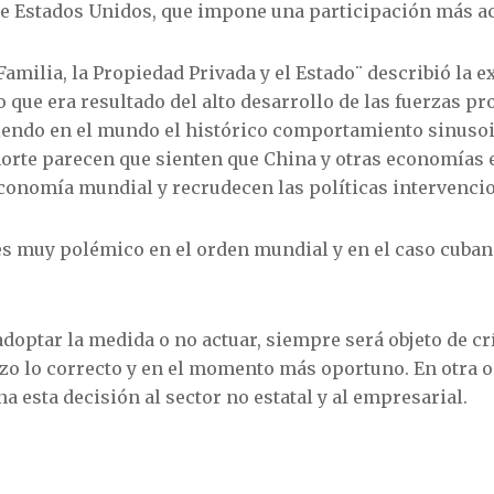
e Estados Unidos, que impone una participación más act
 Familia, la Propiedad Privada y el Estado¨ describió la e
que era resultado del alto desarrollo de las fuerzas pr
niendo en el mundo el histórico comportamiento sinusoi
norte parecen que sienten que China y otras economías
conomía mundial y recrudecen las políticas intervencio
s muy polémico en el orden mundial y en el caso cubano
doptar la medida o no actuar, siempre será objeto de cr
hizo lo correcto y en el momento más oportuno. En otra
a esta decisión al sector no estatal y al empresarial.