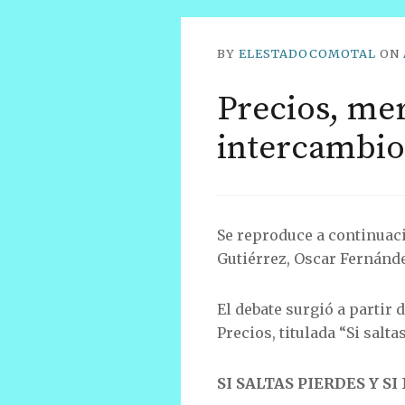
BY
ELESTADOCOMOTAL
ON
Precios, me
intercambio
Se reproduce a continuaci
Gutiérrez, Oscar Fernánde
El debate surgió a partir 
Precios, titulada “Si salta
SI SALTAS PIERDES Y SI