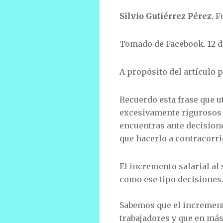
Silvio Gutiérrez Pérez
. 
Tomado de Facebook. 12 d
A propósito del artículo 
Recuerdo esta frase que u
excesivamente rigurosos 
encuentras ante decisione
que hacerlo a contracorrie
El incremento salarial al 
como ese tipo decisiones
Sabemos que el incremento
trabajadores y que en más