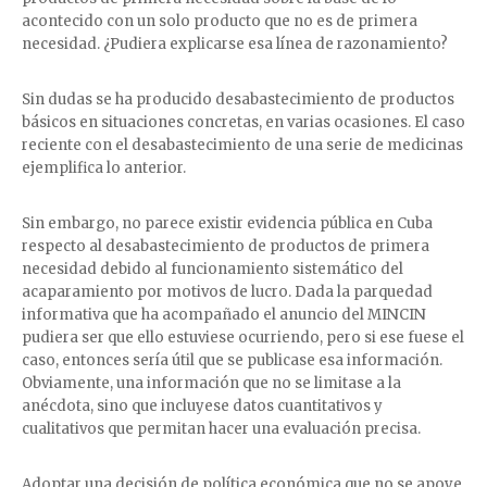
acontecido con un solo producto que no es de primera
necesidad. ¿Pudiera explicarse esa línea de razonamiento?
Sin dudas se ha producido desabastecimiento de productos
básicos en situaciones concretas, en varias ocasiones. El caso
reciente con el desabastecimiento de una serie de medicinas
ejemplifica lo anterior.
Sin embargo, no parece existir evidencia pública en Cuba
respecto al desabastecimiento de productos de primera
necesidad debido al funcionamiento sistemático del
acaparamiento por motivos de lucro. Dada la parquedad
informativa que ha acompañado el anuncio del MINCIN
pudiera ser que ello estuviese ocurriendo, pero si ese fuese el
caso, entonces sería útil que se publicase esa información.
Obviamente, una información que no se limitase a la
anécdota, sino que incluyese datos cuantitativos y
cualitativos que permitan hacer una evaluación precisa.
Adoptar una decisión de política económica que no se apoye