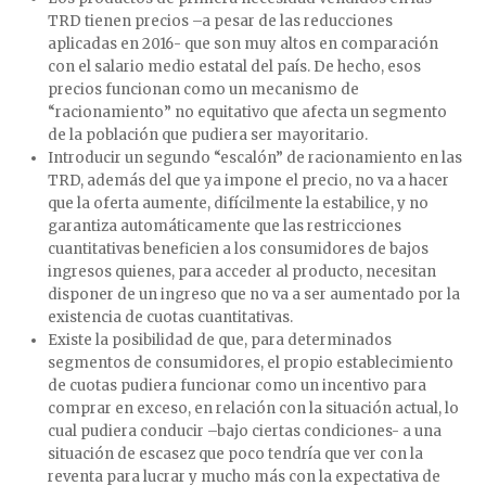
TRD tienen precios –a pesar de las reducciones
aplicadas en 2016- que son muy altos en comparación
con el salario medio estatal del país. De hecho, esos
precios funcionan como un mecanismo de
“racionamiento” no equitativo que afecta un segmento
de la población que pudiera ser mayoritario.
Introducir un segundo “escalón” de racionamiento en las
TRD, además del que ya impone el precio, no va a hacer
que la oferta aumente, difícilmente la estabilice, y no
garantiza automáticamente que las restricciones
cuantitativas beneficien a los consumidores de bajos
ingresos quienes, para acceder al producto, necesitan
disponer de un ingreso que no va a ser aumentado por la
existencia de cuotas cuantitativas.
Existe la posibilidad de que, para determinados
segmentos de consumidores, el propio establecimiento
de cuotas pudiera funcionar como un incentivo para
comprar en exceso, en relación con la situación actual, lo
cual pudiera conducir –bajo ciertas condiciones- a una
situación de escasez que poco tendría que ver con la
reventa para lucrar y mucho más con la expectativa de