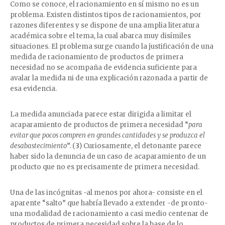
Como se conoce, el racionamiento en sí mismo no es un
problema. Existen distintos tipos de racionamientos, por
razones diferentes y se dispone de una amplia literatura
académica sobre el tema, la cual abarca muy disímiles
situaciones. El problema surge cuando la justificación de una
medida de racionamiento de productos de primera
necesidad no se acompaña de evidencia suficiente para
avalar la medida ni de una explicación razonada a partir de
esa evidencia.
La medida anunciada parece estar dirigida a limitar el
acaparamiento de productos de primera necesidad “
para
evitar que pocos compren en grandes cantidades y se produzca el
desabastecimiento
”. (
3
) Curiosamente, el detonante parece
haber sido la denuncia de un caso de acaparamiento de un
producto que no es precisamente de primera necesidad.
Una de las incógnitas -al menos por ahora- consiste en el
aparente “salto” que habría llevado a extender -de pronto-
una modalidad de racionamiento a casi medio centenar de
productos de primera necesidad sobre la base de lo