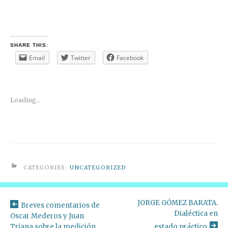
SHARE THIS:
Email
Twitter
Facebook
Loading...
CATEGORIES:
UNCATEGORIZED
JORGE GÓMEZ BARATA.
Breves comentarios de
Dialéctica en
Oscar Mederos y Juan
Triana sobre la medición
estado práctico