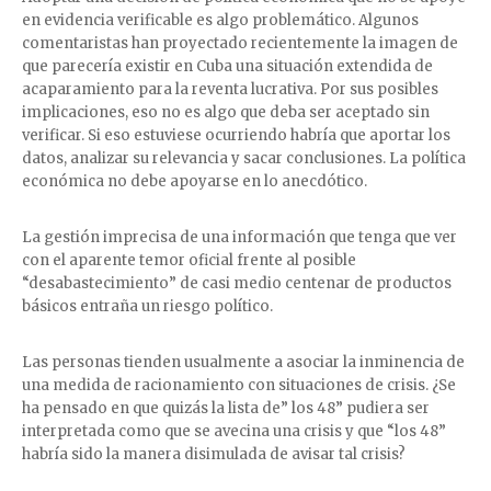
en evidencia verificable es algo problemático. Algunos
comentaristas han proyectado recientemente la imagen de
que parecería existir en Cuba una situación extendida de
acaparamiento para la reventa lucrativa. Por sus posibles
implicaciones, eso no es algo que deba ser aceptado sin
verificar. Si eso estuviese ocurriendo habría que aportar los
datos, analizar su relevancia y sacar conclusiones. La política
económica no debe apoyarse en lo anecdótico.
La gestión imprecisa de una información que tenga que ver
con el aparente temor oficial frente al posible
“desabastecimiento” de casi medio centenar de productos
básicos entraña un riesgo político.
Las personas tienden usualmente a asociar la inminencia de
una medida de racionamiento con situaciones de crisis. ¿Se
ha pensado en que quizás la lista de” los 48” pudiera ser
interpretada como que se avecina una crisis y que “los 48”
habría sido la manera disimulada de avisar tal crisis?