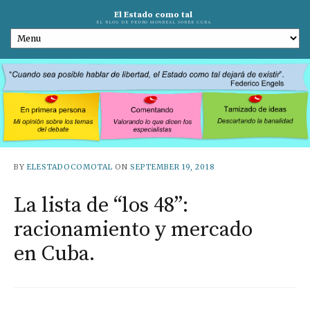
El Estado como tal
EL BLOG DE PEDRO MONREAL SOBRE CUBA
BY
ELESTADOCOMOTAL
ON
SEPTEMBER 19, 2018
La lista de “los 48”:
racionamiento y mercado
en Cuba.