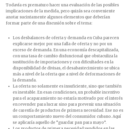
Todavía es prematuro hacer una evaluación de las posibles
implicaciones de la medida, pero quizás sea conveniente
anotar sucintamente algunos elementos que deberían
formar parte de una discusión sobre el tema:
Los desbalances de oferta y demanda en Cuba parecen
explicarse mejor por una falla de oferta y no por un
exceso de demanda. En una economía descapitalizada,
con una tasa de cambio disfuncional que obstaculiza la
sustitución de importaciones y con dificultades en la
disponibilidad de divisas, el desabastecimiento se ubica
más a nivel de la oferta que a nivel de deformaciones de
la demanda.
La oferta no solamente es insuficiente, sino que también
es inestable. En esas condiciones, un probable incentivo
para el acaparamiento no estaría motivado por el interés
en revender para lucrar sino para prevenir una situación
de carestía de productos de primera necesidad. Ese no es
un comportamiento nuevo del consumidor cubano. Aquí
se aplicaría aquello de “guardar pan para mayo”.
Los productos de primera necesidad vendidos en las