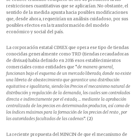
restricciones cuantitativas que se aplicarían. No obstante, el
sentido de la medida apunta hacia posibles modificaciones
que, desde ahora, requerirían un análisis cuidadoso, por sus
posibles efectos en la transformación del modelo
económico y social del país.
La corporación estatal CIMEX que opera ese tipo de tiendas
conocidas generalmente como TRD (tiendas recaudadoras
de divisas) había definido en 2016 esos establecimientos
comerciales como entidades que “
de manera general,
funcionan bajo el esquema de un mercado liberado, donde no existe
una libreta de abastecimiento que garantice una distribución
equitativa e igualitaria, siendo los Precios el mecanismo natural de
distribución y regulación de la demanda, los cuales son controlados
directa e indirectamente por el estado, … mediante la aprobación
centralizada de los precios en determinados productos, así como de
los índices máximos para la formación de los precios del resto , por
las autoridades facultadas de las cadenas
”. (
2
)
La reciente propuesta del MINCIN de que el mecanismo de