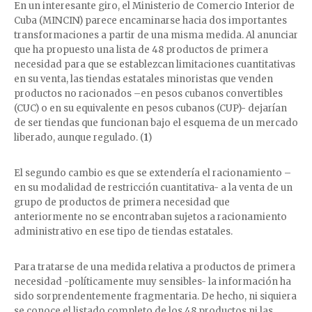
En un interesante giro, el Ministerio de Comercio Interior de
Cuba (MINCIN) parece encaminarse hacia dos importantes
transformaciones a partir de una misma medida. Al anunciar
que ha propuesto una lista de 48 productos de primera
necesidad para que se establezcan limitaciones cuantitativas
en su venta, las tiendas estatales minoristas que venden
productos no racionados –en pesos cubanos convertibles
(CUC) o en su equivalente en pesos cubanos (CUP)- dejarían
de ser tiendas que funcionan bajo el esquema de un mercado
liberado, aunque regulado. (
1
)
El segundo cambio es que se extendería el racionamiento –
en su modalidad de restricción cuantitativa- a la venta de un
grupo de productos de primera necesidad que
anteriormente no se encontraban sujetos a racionamiento
administrativo en ese tipo de tiendas estatales.
Para tratarse de una medida relativa a productos de primera
necesidad -políticamente muy sensibles- la información ha
sido sorprendentemente fragmentaria. De hecho, ni siquiera
se conoce el listado completo de los 48 productos ni las