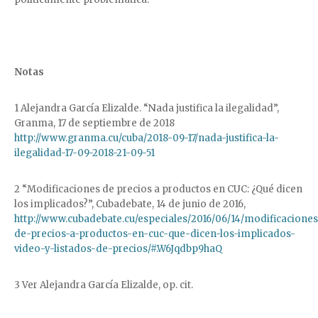
Notas
1 Alejandra García Elizalde. “Nada justifica la ilegalidad”,
Granma, 17 de septiembre de 2018
http://www.granma.cu/cuba/2018-09-17/nada-justifica-la-
ilegalidad-17-09-2018-21-09-51
2 “Modificaciones de precios a productos en CUC: ¿Qué dicen
los implicados?”, Cubadebate, 14 de junio de 2016,
http://www.cubadebate.cu/especiales/2016/06/14/modificaciones
de-precios-a-productos-en-cuc-que-dicen-los-implicados-
video-y-listados-de-precios/#.W6Jqdbp9haQ
3 Ver Alejandra García Elizalde, op. cit.