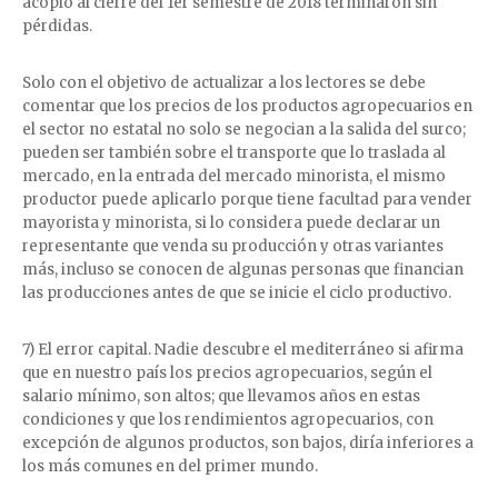
acopio al cierre del 1er semestre de 2018 terminaron sin
pérdidas.
Solo con el objetivo de actualizar a los lectores se debe
comentar que los precios de los productos agropecuarios en
el sector no estatal no solo se negocian a la salida del surco;
pueden ser también sobre el transporte que lo traslada al
mercado, en la entrada del mercado minorista, el mismo
productor puede aplicarlo porque tiene facultad para vender
mayorista y minorista, si lo considera puede declarar un
representante que venda su producción y otras variantes
más, incluso se conocen de algunas personas que financian
las producciones antes de que se inicie el ciclo productivo.
7) El error capital. Nadie descubre el mediterráneo si afirma
que en nuestro país los precios agropecuarios, según el
salario mínimo, son altos; que llevamos años en estas
condiciones y que los rendimientos agropecuarios, con
excepción de algunos productos, son bajos, diría inferiores a
los más comunes en del primer mundo.