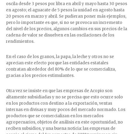
oscila desde 3 pesos por libra en abril y mayo hasta 30 pesos
en agosto; el aguacate de 5 pesos la unidad en agosto hasta
20 pesos en marzo y abril. Se pudieran poner más ejemplos,
pero lo importante es que, si no se provoca un incremento
del nivel de los precios, algunos cambios en sus precios de la
cadena de valor se disuelven en las oscilaciones de los
rendimientos.
En el caso de los granos, la papa, la leche y otros no se
aprecian este efecto porque las entidades estatales
contratan alrededor del 80% de lo que se comercializa,
gracias a los precios estimulantes.
Otra vez se insiste en que las empresas de Acopio son
altamente subsidiadas y no se precisa que esto ocurre solo
en los productos con destino a la exportación, ventas
internas en divisas y muy pocos del mercado normado. Los
productos que se comercializan en los mercados
agropecuarios, objetos de análisis en este oportunidad, no
reciben subsidios, y una buena noticia: las empresas de