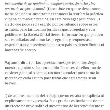
incrementos de los rendimientos agropecuarios sin techo y los
precios de acopio máximos
” (
1
) consiste en que se desconoce o
no se considera importante reconocer la teoría y la práctica
cubana en materia precios, en este caso agropecuarios. Es
cierto que poco se ha escrito por los cubanos sobre estos
asuntos, pero las normas jurídicas que lo regulan y son
públicas en la Gaceta Oficial tienen información que pueden
ser estudiadas, así como las preguntas y respuestas a
especialistas y directivos en nuestro país no tienen límites ni
barreras de acceso.
Vayamos directo a las apreciaciones que tenemos. Según
nuestra opinión se han cometido 7 errores, de ellos uno de
carácter general o capital. No nos extenderemos como lo
merece en cada asunto para tratar que estas notas sean
breves.
1) Se asume una tesis del trabajo que no estaba ni implícita ni
explícitamente expresada. “Los precios estimulantes tienen
un efecto positivo sobre el incremento de los rendimientos”.