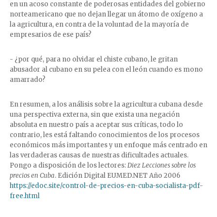
en un acoso constante de poderosas entidades del gobierno
norteamericano que no dejan llegar un átomo de oxígeno a
la agricultura, en contra de la voluntad de la mayoría de
empresarios de ese país?
- ¿por qué, para no olvidar el chiste cubano, le gritan
abusador al cubano en su pelea con el león cuando es mono
amarrado?
En resumen, a los análisis sobre la agricultura cubana desde
una perspectiva externa, sin que exista una negación
absoluta en nuestro país a aceptar sus críticas, todo lo
contrario, les está faltando conocimientos de los procesos
económicos más importantes y un enfoque más centrado en
las verdaderas causas de nuestras dificultades actuales.
Pongo a disposición de los lectores:
Diez Lecciones sobre los
precios en Cuba
. Edición Digital EUMED.NET Año 2006
https://edoc.site/control-de-precios-en-cuba-socialista-pdf-
free.html