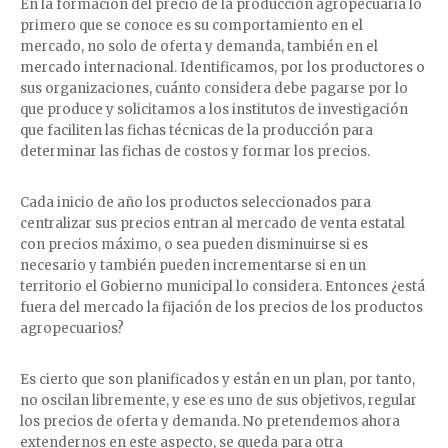
En la formación del precio de la producción agropecuaria lo
primero que se conoce es su comportamiento en el
mercado, no solo de oferta y demanda, también en el
mercado internacional. Identificamos, por los productores o
sus organizaciones, cuánto considera debe pagarse por lo
que produce y solicitamos a los institutos de investigación
que faciliten las fichas técnicas de la producción para
determinar las fichas de costos y formar los precios.
Cada inicio de año los productos seleccionados para
centralizar sus precios entran al mercado de venta estatal
con precios máximo, o sea pueden disminuirse si es
necesario y también pueden incrementarse si en un
territorio el Gobierno municipal lo considera. Entonces ¿está
fuera del mercado la fijación de los precios de los productos
agropecuarios?
Es cierto que son planificados y están en un plan, por tanto,
no oscilan libremente, y ese es uno de sus objetivos, regular
los precios de oferta y demanda. No pretendemos ahora
extendernos en este aspecto, se queda para otra