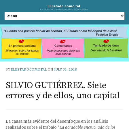
El Estado como tal
EL BLOG DE PEDRO MONREAL SOBRE CUBA
BY
ELESTADOCOMOTAL
ON
JULY 31, 2018
SILVIO GUTIÉRREZ. Siete
errores y de ellos, uno capital
La causa más evidente del desenfoque en los análisis
realizados sobre el trabajo “
La agradable encrucijada de los