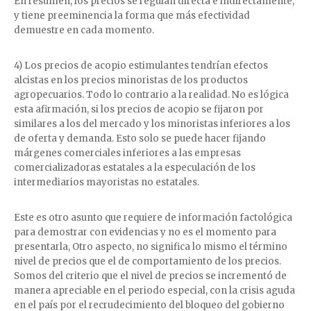
En resumen, los precios se regulan directa e indirectamente,
y tiene preeminencia la forma que más efectividad
demuestre en cada momento.
4) Los precios de acopio estimulantes tendrían efectos
alcistas en los precios minoristas de los productos
agropecuarios. Todo lo contrario a la realidad. No es lógica
esta afirmación, si los precios de acopio se fijaron por
similares a los del mercado y los minoristas inferiores a los
de oferta y demanda. Esto solo se puede hacer fijando
márgenes comerciales inferiores a las empresas
comercializadoras estatales a la especulación de los
intermediarios mayoristas no estatales.
Este es otro asunto que requiere de información factológica
para demostrar con evidencias y no es el momento para
presentarla, Otro aspecto, no significa lo mismo el término
nivel de precios que el de comportamiento de los precios.
Somos del criterio que el nivel de precios se incrementó de
manera apreciable en el periodo especial, con la crisis aguda
en el país por el recrudecimiento del bloqueo del gobierno