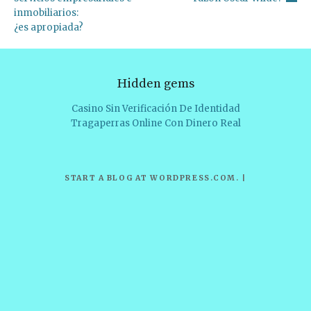
inmobiliarios:
¿es apropiada?
Hidden gems
Casino Sin Verificación De Identidad
Tragaperras Online Con Dinero Real
START A BLOG AT WORDPRESS.COM
.
|