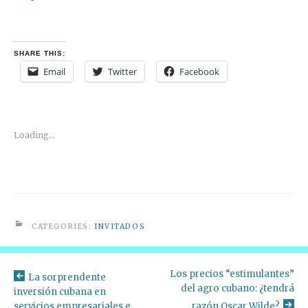
SHARE THIS:
Email
Twitter
Facebook
Loading...
CATEGORIES:
INVITADOS
Los precios “estimulantes”
La sorprendente
del agro cubano: ¿tendrá
inversión cubana en
servicios empresariales e
razón Oscar Wilde?