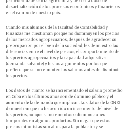
particularidades en la agricultura y de cierta dosis de
desactualización de los procesos económicos y financieros
en el campo de nuestro país.
Cuando mis alumnos de la facultad de Contabilidad y
Finanzas me cuestionan porque no disminuyen los precios
de los mercados agropecuarios, después de agradecer su
preocupación por el bien de la sociedad, les demuestro las
diferencias entre el nivel de precios, el comportamiento de
los precios agropecuarios y la capacidad adquisitiva
(demanda solvente) y les los argumentos por los que
prefiero que se incrementen los salarios antes de disminuir
los precios.
Los datos de cuanto se ha incrementado el salario promedio
en Cuba en los últimos años son de dominio público y el
aumento de la demanda que implican. Los datos de la ONEI
demuestran que no ha ocurrido un incremento del nivel de
los precios, aunque si incrementos o disminuciones
temporales en algunos productos. Sin negar que estos
precios minoristas son altos para la población y se