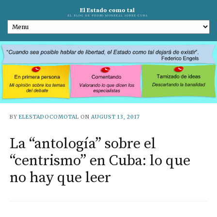
El Estado como tal
EL BLOG DE PEDRO MONREAL SOBRE CUBA
BY
ELESTADOCOMOTAL
ON
AUGUST 13, 2017
La “antología” sobre el
“centrismo” en Cuba: lo que
no hay que leer