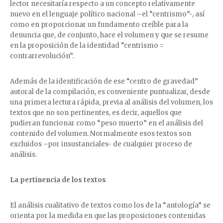
lector necesitaría respecto a un concepto relativamente
nuevo en el lenguaje político nacional –el “centrismo”-, así
como en proporcionar un fundamento creíble para la
denuncia que, de conjunto, hace el volumen y que se resume
en la proposición de la identidad “centrismo =
contrarrevolución”.
Además de la identificación de ese “centro de gravedad”
autoral de la compilación, es conveniente puntualizar, desde
una primera lectura rápida, previa al análisis del volumen, los
textos que no son pertinentes, es decir, aquellos que
pudieran funcionar como “peso muerto” en el análisis del
contenido del volumen. Normalmente esos textos son
excluidos –por insustanciales- de cualquier proceso de
análisis.
La pertinencia de los textos
El análisis cualitativo de textos como los de la “antología” se
orienta por la medida en que las proposiciones contenidas