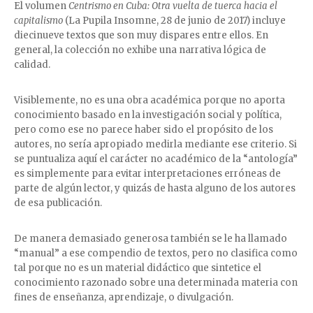
El volumen
Centrismo en Cuba: Otra vuelta de tuerca hacia el
capitalismo
(La Pupila Insomne, 28 de junio de 2017) incluye
diecinueve textos que son muy dispares entre ellos. En
general, la colección no exhibe una narrativa lógica de
calidad.
Visiblemente, no es una obra académica porque no aporta
conocimiento basado en la investigación social y política,
pero como ese no parece haber sido el propósito de los
autores, no sería apropiado medirla mediante ese criterio. Si
se puntualiza aquí el carácter no académico de la “antología”
es simplemente para evitar interpretaciones erróneas de
parte de algún lector, y quizás de hasta alguno de los autores
de esa publicación.
De manera demasiado generosa también se le ha llamado
“manual” a ese compendio de textos, pero no clasifica como
tal porque no es un material didáctico que sintetice el
conocimiento razonado sobre una determinada materia con
fines de enseñanza, aprendizaje, o divulgación.