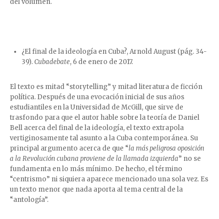
del volumen.
¿El final de la ideología en Cuba?, Arnold August (pág. 34-
39).
Cubadebate
, 6 de enero de 2017.
El texto es mitad “storytelling” y mitad literatura de ficción
política. Después de una evocación inicial de sus años
estudiantiles en la Universidad de McGill, que sirve de
trasfondo para que el autor hable sobre la teoría de Daniel
Bell acerca del final de la ideología, el texto extrapola
vertiginosamente tal asunto a la Cuba contemporánea. Su
principal argumento acerca de que “
la más peligrosa oposición
a la Revolución cubana proviene de la llamada izquierda
” no se
fundamenta en lo más mínimo. De hecho, el término
“centrismo” ni siquiera aparece mencionado una sola vez. Es
un texto menor que nada aporta al tema central de la
“antología”.