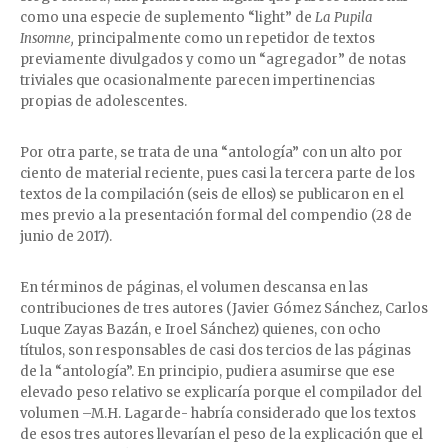
como una especie de suplemento “light” de
La Pupila
Insomne,
principalmente como un repetidor de textos
previamente divulgados y como un “agregador” de notas
triviales que ocasionalmente parecen impertinencias
propias de adolescentes.
Por otra parte, se trata de una “antología” con un alto por
ciento de material reciente, pues casi la tercera parte de los
textos de la compilación (seis de ellos) se publicaron en el
mes previo a la presentación formal del compendio (28 de
junio de 2017).
En términos de páginas, el volumen descansa en las
contribuciones de tres autores (Javier Gómez Sánchez, Carlos
Luque Zayas Bazán, e Iroel Sánchez) quienes, con ocho
títulos, son responsables de casi dos tercios de las páginas
de la “antología”. En principio, pudiera asumirse que ese
elevado peso relativo se explicaría porque el compilador del
volumen –M.H. Lagarde- habría considerado que los textos
de esos tres autores llevarían el peso de la explicación que el