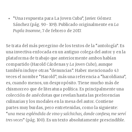
“Una respuesta para La Joven Cuba”, Javier Gómez
Sánchez (pág. 90- 109). Publicado originalmente en
La
Pupila Insomne
, 7 de febrero de 2017.
Se trata del más peregrino de los textos de la “antología”. Es
una invectiva enfocada en un antiguo colega del autor y en la
plataforma de trabajo que anteriormente ambos habían
compartido (Harold Cárdenas y
La Joven Cuba
), aunque
también incluye otras “denuncias”. Haber mencionado 43
veces el nombre “Harold”, más una referencia a “haroldiana”,
es, cuando menos, un despropósito. Tiene mucho más de
chismorreo que de literatura política. Es principalmente una
colección de anécdotas que revelan hasta las preferencias
culinarias y los modales en la mesa del autor. Contiene
partes muy burdas, pero entretenidas, como la siguiente:
“
una mesa espléndida de vino y salchichas, donde confieso, me serví
tres veces
” (pág. 100). Es un texto absolutamente prescindible.