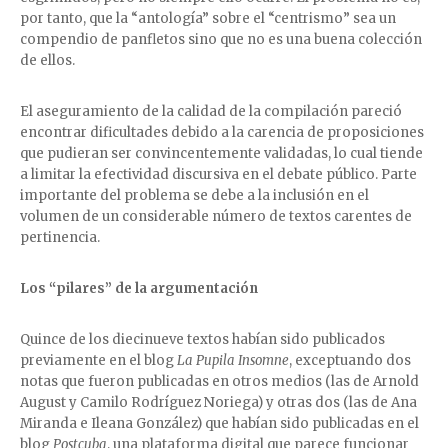
por tanto, que la “antología” sobre el “centrismo” sea un
compendio de panfletos sino que no es una buena colección
de ellos.
El aseguramiento de la calidad de la compilación pareció
encontrar dificultades debido a la carencia de proposiciones
que pudieran ser convincentemente validadas, lo cual tiende
a limitar la efectividad discursiva en el debate público. Parte
importante del problema se debe a la inclusión en el
volumen de un considerable número de textos carentes de
pertinencia.
Los “pilares” de la argumentación
Quince de los diecinueve textos habían sido publicados
previamente en el blog
La Pupila Insomne
, exceptuando dos
notas que fueron publicadas en otros medios (las de Arnold
August y Camilo Rodríguez Noriega) y otras dos (las de Ana
Miranda e Ileana González) que habían sido publicadas en el
blog
Postcuba
, una plataforma digital que parece funcionar