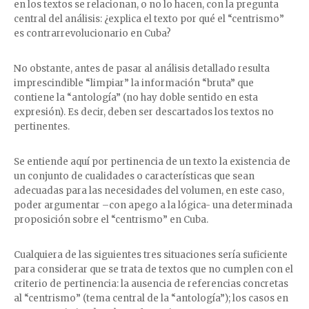
en los textos se relacionan, o no lo hacen, con la pregunta
central del análisis: ¿explica el texto por qué el “centrismo”
es contrarrevolucionario en Cuba?
No obstante, antes de pasar al análisis detallado resulta
imprescindible “limpiar” la información “bruta” que
contiene la “antología” (no hay doble sentido en esta
expresión). Es decir, deben ser descartados los textos no
pertinentes.
Se entiende aquí por pertinencia de un texto la existencia de
un conjunto de cualidades o características que sean
adecuadas para las necesidades del volumen, en este caso,
poder argumentar –con apego a la lógica- una determinada
proposición sobre el “centrismo” en Cuba.
Cualquiera de las siguientes tres situaciones sería suficiente
para considerar que se trata de textos que no cumplen con el
criterio de pertinencia: la ausencia de referencias concretas
al “centrismo” (tema central de la “antología”); los casos en