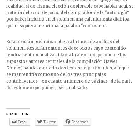
realidad, si de alguna elección deplorable cabe hablar aquí, se
trataría del error de juicio del compilador de la “antología”
por haber incluido en el volumen una calenturienta diatriba
que ni siquiera menciona la palabra “centrismo”.
Esta revisión preliminar aligera la tarea de análisis del
volumen. Restarían entonces doce textos cuyo contenido
tendría sentido analizar. Llama la atención que uno de los
supuestos autores centrales de la compilación (Javier
Gómez) habría aportado dos textos no pertinentes, aunque
se mantendría como uno de los tres principales
contribuyentes –en cuanto a número de páginas- de la parte
del volumen que pudiera ser analizado.
SHARE THIS:
Email
Twitter
Facebook