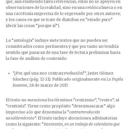
que, aun existiendo tales referencias, estas no se apoyen en
observaciones de la realidad, sino en una retórica hueca o en
una cacofonía imprecisa de lo expresado por otros autores;
y los casos en que se trate de diatribas en “estado puro”
(decir las cosas “porque sí”).
La “antología” incluye siete textos que no pueden ser
considerados como pertinentes y que por tanto no tendría
sentido que pasaran de una fase de lectura preliminar hacia
la fase de análisis de contenido:
“¿Por qué una neo contrarrevolución?”, Javier Gómez
Sánchez (pág. 12-21). Publicado originalmente en
La Pupila
Insomne
, 28 de marzo de 2017.
El texto no menciona los términos “centrismo”, “centro”, ni
“centrista”. Tiene como propósito “desenmascarar” algo
impreciso a lo que denomina la “
contrarrevolución
socialdemócrata
”. El texto incluye alocuciones adivinatorias
como la siguiente: “
Intentarán, en un trabajo de calendario que