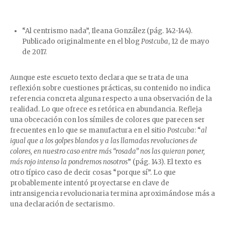
“Al centrismo nada”, Ileana González (pág. 142-144).
Publicado originalmente en el blog
Postcuba
, 12 de mayo
de 2017.
Aunque este escueto texto declara que se trata de una
reflexión sobre cuestiones prácticas, su contenido no indica
referencia concreta alguna respecto a una observación de la
realidad. Lo que ofrece es retórica en abundancia. Refleja
una obcecación con los símiles de colores que parecen ser
frecuentes en lo que se manufactura en el sitio
Postcuba
: “
al
igual que a los golpes blandos y a las llamadas revoluciones de
colores, en nuestro caso entre más “rosada” nos las quieran poner,
más rojo intenso la pondremos nosotros
” (pág. 143). El texto es
otro típico caso de decir cosas “porque sí”. Lo que
probablemente intentó proyectarse en clave de
intransigencia revolucionaria termina aproximándose más a
una declaración de sectarismo.