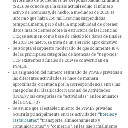
el formato de Sociedades de Responsabilidad Limitada
(SRL). Se conoce que la crisis actual redujo el número
activo de licencias y, de hecho, a mediados de 2020 se
informó que había 250 mil licencias suspendidas
temporalmente, pero dada la imposibilidad de obtener
datos más recientes sobre la estructura de las licencias
TCP, se asumen como base de cálculo los datos de finales
de 2019. De nuevo, se trata de un ejercicio aproximativo.
Se adopta el supuesto moderado de que solamente 10%
de las principales categorías de licencias de “negocios”
TCP existentes a finales de 2019 se convertirían en
PYMES.
La asignación del número estimado de PYMES privadas a
las diferentes actividades se hace de manera
aproximada, orientada por la correspondencia entre las
categorías del Clasificador Nacional de Actividades
(CNAE) y las categorías de “actividades” en los anuarios
de la ONEI. (
3
)
Se asume que el establecimiento de PYMES privadas
ocurriría principalmente en tres actividades:
“hoteles y
restaurantes”,
“transporte, almacenamiento y
comunicaciones”, y “comercio”, en las que actualmente