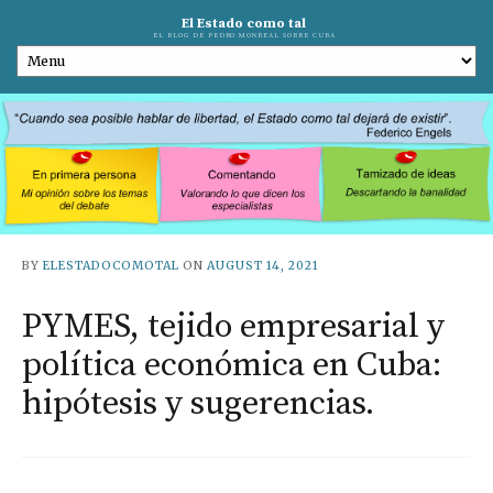
El Estado como tal
EL BLOG DE PEDRO MONREAL SOBRE CUBA
BY
ELESTADOCOMOTAL
ON
AUGUST 14, 2021
PYMES, tejido empresarial y
política económica en Cuba:
hipótesis y sugerencias.