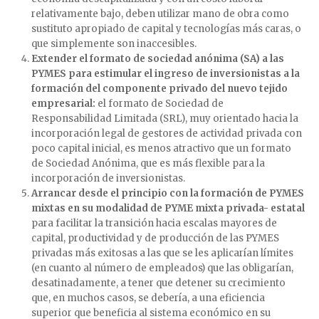
relativamente bajo, deben utilizar mano de obra como
sustituto apropiado de capital y tecnologías más caras, o
que simplemente son inaccesibles.
Extender el formato de sociedad anónima (SA) a las
PYMES para estimular el ingreso de inversionistas a la
formación del componente privado del nuevo tejido
empresarial:
el formato de Sociedad de
Responsabilidad Limitada (SRL), muy orientado hacia la
incorporación legal de gestores de actividad privada con
poco capital inicial, es menos atractivo que un formato
de Sociedad Anónima, que es más flexible para la
incorporación de inversionistas.
Arrancar desde el principio con la formación de PYMES
mixtas en su modalidad de PYME mixta privada- estatal
para facilitar la transición hacia escalas mayores de
capital, productividad y de producción de las PYMES
privadas más exitosas a las que se les aplicarían límites
(en cuanto al número de empleados) que las obligarían,
desatinadamente, a tener que detener su crecimiento
que, en muchos casos, se debería, a una eficiencia
superior que beneficia al sistema económico en su