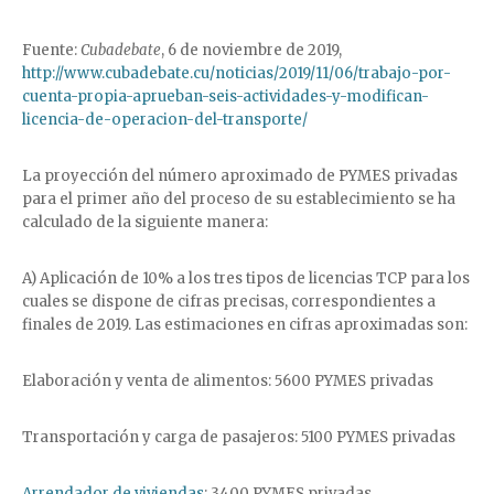
Fuente:
Cubadebate
, 6 de noviembre de 2019,
http://www.cubadebate.cu/noticias/2019/11/06/trabajo-por-
cuenta-propia-aprueban-seis-actividades-y-modifican-
licencia-de-operacion-del-transporte/
La proyección del número aproximado de PYMES privadas
para el primer año del proceso de su establecimiento se ha
calculado de la siguiente manera:
A) Aplicación de 10% a los tres tipos de licencias TCP para los
cuales se dispone de cifras precisas, correspondientes a
finales de 2019. Las estimaciones en cifras aproximadas son:
Elaboración y venta de alimentos: 5600 PYMES privadas
Transportación y carga de pasajeros: 5100 PYMES privadas
Arrendador de viviendas
: 3400 PYMES privadas