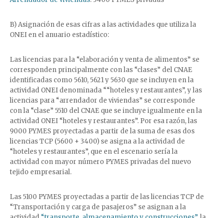
B) Asignación de esas cifras a las actividades que utiliza la
ONEI en el anuario estadístico:
Las licencias para la “elaboración y venta de alimentos” se
corresponden principalmente con las “clases” del CNAE
identificadas como 5610, 5621 y 5630 que se incluyen en la
actividad ONEI denominada ““hoteles y restaurantes”, y las
licencias para “arrendador de viviendas” se corresponde
con la “clase” 5510 del CNAE que se incluye igualmente en la
actividad ONEI “hoteles y restaurantes”. Por esa razón, las
9000 PYMES proyectadas a partir de la suma de esas dos
licencias TCP (5600 + 3400) se asigna a la actividad de
“hoteles y restaurantes”, que en el escenario sería la
actividad con mayor número PYMES privadas del nuevo
tejido empresarial.
Las 5100 PYMES proyectadas a partir de las licencias TCP de
“Transportación y carga de pasajeros” se asignan a la
actividad
“transporte, almacenamiento y construcciones”,
la