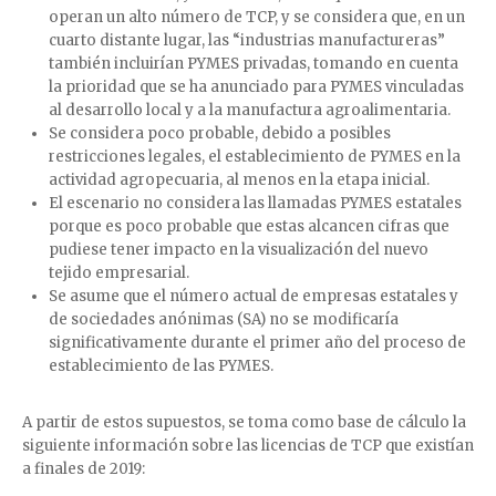
operan un alto número de TCP, y se considera que, en un
cuarto distante lugar, las “industrias manufactureras”
también incluirían PYMES privadas, tomando en cuenta
la prioridad que se ha anunciado para PYMES vinculadas
al desarrollo local y a la manufactura agroalimentaria.
Se considera poco probable, debido a posibles
restricciones legales, el establecimiento de PYMES en la
actividad agropecuaria, al menos en la etapa inicial.
El escenario no considera las llamadas PYMES estatales
porque es poco probable que estas alcancen cifras que
pudiese tener impacto en la visualización del nuevo
tejido empresarial.
Se asume que el número actual de empresas estatales y
de sociedades anónimas (SA) no se modificaría
significativamente durante el primer año del proceso de
establecimiento de las PYMES.
A partir de estos supuestos, se toma como base de cálculo la
siguiente información sobre las licencias de TCP que existían
a finales de 2019: