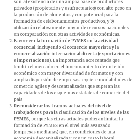
son: a) existencia de una amplia base de productores
privados (propietarios y usufructuarios) con alto peso en
la producción de alimentos y con potencial para la
formación de eslabonamientos productivos, y b)
utilización relativamente mayor de recursos nacionales
en comparación con otras actividades económicas.
Favorecer la formación de PYMES en la actividad
comercial, incluyendo el comercio mayorista y la
comercialización internacional directa (exportaciones
e importaciones
). La importancia acrecentada que
tendría el mercado en el funcionamiento de un tejido
económico con mayor diversidad de formatos y con
amplia dispersión de empresas requiere modalidades de
comercio agiles y descentralizadas que superan las
capacidades de los esquemas estatales de comercio del
país.
Reconsiderar los tramos actuales del nivel de
trabajadores para la clasificación de los niveles de las
PYMES,
porque las cifras actuales pudieran limitar la
formación de PYMES en el nivel más avanzado
(empresas medianas) que, en condiciones de una
economía descapitalizada y con un costo laboral