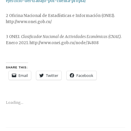
ejercicio-del-trabajo-por-cuenta-propia/
2 Oficina Nacional de Estadísticas e Información (ONEI).
http://www.onei.gob.cu/
3 ONEI.
Clasificador Nacional de Actividades Económicas (CNAE).
Enero 2021. http://www.onei.gob.cu/node/14808
SHARE THIS:
Email
Twitter
Facebook
Loading...