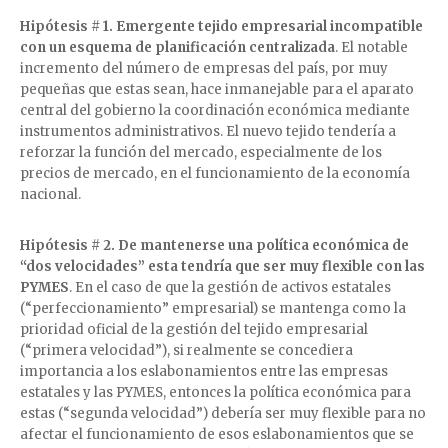
Hipótesis # 1. Emergente tejido empresarial incompatible
con un esquema de planificación centralizada
. El notable
incremento del número de empresas del país, por muy
pequeñas que estas sean, hace inmanejable para el aparato
central del gobierno la coordinación económica mediante
instrumentos administrativos. El nuevo tejido tendería a
reforzar la función del mercado, especialmente de los
precios de mercado, en el funcionamiento de la economía
nacional.
Hipótesis # 2. De mantenerse una política económica de
“dos velocidades” esta tendría que ser muy flexible con las
PYMES
. En el caso de que la gestión de activos estatales
(“perfeccionamiento” empresarial) se mantenga como la
prioridad oficial de la gestión del tejido empresarial
(“primera velocidad”), si realmente se concediera
importancia a los eslabonamientos entre las empresas
estatales y las PYMES, entonces la política económica para
estas (“segunda velocidad”) debería ser muy flexible para no
afectar el funcionamiento de esos eslabonamientos que se