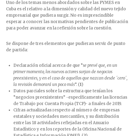
Uno de los temas menos abordados sobre las PYMES en
Cuba es el relativo a la dimensión y calidad del nuevo tejido
empresarial que pudiera surgir. No es imprescindible
esperar a conocer las normativas pendientes de publicación
para poder avanzar en la reflexión sobre la cuestión.
Se dispone de tres elementos que pudieran servir de punto
de partida:
Declaración oficial acerca de que “
se prevé que, en un
primer momento, los nuevos actores surjan de negocios
preexistentes, y en el caso de aquellos que nazcan desde ´cero´,
la revisión demorará un poco más
”. (
1
)
Datos parciales sobre la estructura que tenían los
“negocios preexistentes” -específicamente las licencias
de Trabajo por Cuenta Propia (TCP)- a finales de 2019.
Cifras actualizadas respecto al número de empresas
estatales y sociedades mercantiles, y su distribución
entre las 18 actividades reflejadas en el Anuario
Estadístico y en los reportes de la Oficina Nacional de
Estadística e Información (ONEI). (
2
)