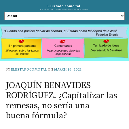
El Estado como tal
EL BLOG DE PEDRO MONREAL SOBRE CUBA
BY
ELESTADOCOMOTAL
ON
MARCH 16, 2021
JOAQUÍN BENAVIDES
RODRÍGUEZ. ¿Capitalizar las
remesas, no sería una
buena fórmula?