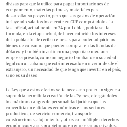
divisas para que la utilice para pagar importaciones de
equipamiento, materias primas y materiales para
desarrollar su proyecto, pero que sus gastos de operación,
incluyendo salarios los ejecute en CUP comprándolo a la
tasa oficial, actualmente en 24 por 1 dólar, podría ser la
formula, en la etapa actual, de hacer coincidir los intereses
de la población de recibir remesas para poder adquirir los
bienes de consumo que pueden comprar en las tiendas de
dólares y también invertir en una pequeña o mediana
empresa privada, como un negocio familiar o en sociedad
legal con un cubano que está interesado en invertir desde el
extranjero, sin necesidad de que tenga que invertir en el país,
si no es su deseo.
La Ley que a estos efectos sería necesario poner en vigencia
supondría permitir la creación de las Pymes, otorgándoles
los máximos rangos de personalidad jurídica que las
convertiría en entidades económicas en los sectores
productivos, de servicio, comercio, transporte,
construcciones, alojamiento y otros con múltiples derechos
económicos y a sus propietarios en empresarios privados.