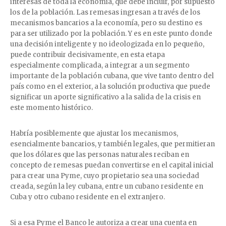
interesas de toda la economía, que debe incluir, por supuesto
los de la población. Las remesas ingresan a través de los
mecanismos bancarios a la economía, pero su destino es
para ser utilizado por la población. Y es en este punto donde
una decisión inteligente y no ideologizada en lo pequeño,
puede contribuir decisivamente, en esta etapa
especialmente complicada, a integrar a un segmento
importante de la población cubana, que vive tanto dentro del
país como en el exterior, a la solución productiva que puede
significar un aporte significativo a la salida de la crisis en
este momento histórico.
Habría posiblemente que ajustar los mecanismos,
esencialmente bancarios, y también legales, que permitieran
que los dólares que las personas naturales reciban en
concepto de remesas puedan convertirse en el capital inicial
para crear una Pyme, cuyo propietario sea una sociedad
creada, según la ley cubana, entre un cubano residente en
Cuba y otro cubano residente en el extranjero.
Si a esa Pyme el Banco le autoriza a crear una cuenta en