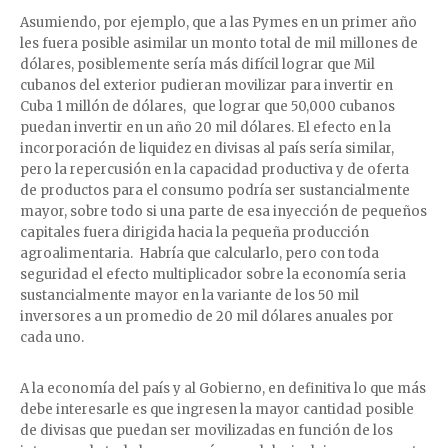
Asumiendo, por ejemplo, que a las Pymes en un primer año
les fuera posible asimilar un monto total de mil millones de
dólares, posiblemente sería más difícil lograr que Mil
cubanos del exterior pudieran movilizar para invertir en
Cuba 1 millón de dólares, que lograr que 50,000 cubanos
puedan invertir en un año 20 mil dólares. El efecto en la
incorporación de liquidez en divisas al país sería similar,
pero la repercusión en la capacidad productiva y de oferta
de productos para el consumo podría ser sustancialmente
mayor, sobre todo si una parte de esa inyección de pequeños
capitales fuera dirigida hacia la pequeña producción
agroalimentaria. Habría que calcularlo, pero con toda
seguridad el efecto multiplicador sobre la economía seria
sustancialmente mayor en la variante de los 50 mil
inversores a un promedio de 20 mil dólares anuales por
cada uno.
A la economía del país y al Gobierno, en definitiva lo que más
debe interesarle es que ingresen la mayor cantidad posible
de divisas que puedan ser movilizadas en función de los