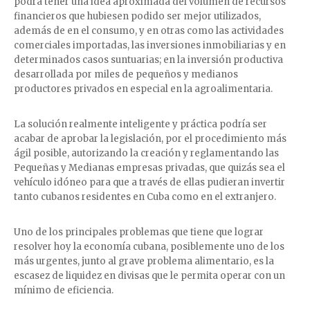
podrá tener una idea aproximada del volumen de recursos
financieros que hubiesen podido ser mejor utilizados,
además de en el consumo, y en otras como las actividades
comerciales importadas, las inversiones inmobiliarias y en
determinados casos suntuarias; en la inversión productiva
desarrollada por miles de pequeños y medianos
productores privados en especial en la agroalimentaria.
La solución realmente inteligente y práctica podría ser
acabar de aprobar la legislación, por el procedimiento más
ágil posible, autorizando la creación y reglamentando las
Pequeñas y Medianas empresas privadas, que quizás sea el
vehículo idóneo para que a través de ellas pudieran invertir
tanto cubanos residentes en Cuba como en el extranjero.
Uno de los principales problemas que tiene que lograr
resolver hoy la economía cubana, posiblemente uno de los
más urgentes, junto al grave problema alimentario, es la
escasez de liquidez en divisas que le permita operar con un
mínimo de eficiencia.