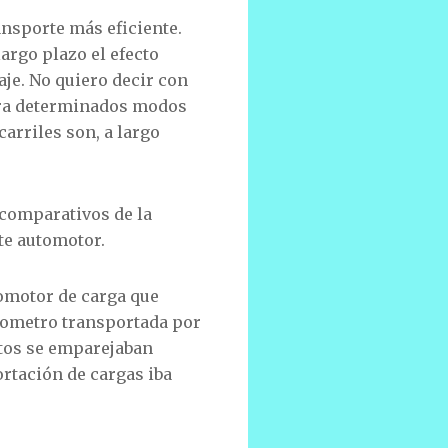
ransporte más eficiente.
argo plazo el efecto
je. No quiero decir con
para determinados modos
carriles son, a largo
 comparativos de la
rte automotor.
utomotor de carga que
ilometro transportada por
stos se emparejaban
ortación de cargas iba