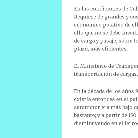
En las condiciones de Cuba
Requiere de grandes y cos
económico positivo de ell
ello que no se debe inver
de carga y pasaje, sobre t
plazo, más eficientes.
El Ministerio de Transpo
transportación de cargas,
En la década de los años 9
existía entonces en el pa
automotor era más bajo qu
bastante; y a partir de 15
disminuyendo en el ferro