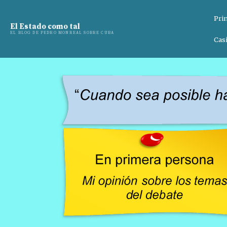
Pri
El Estado como tal
EL BLOG DE PEDRO MONREAL SOBRE CUBA
Casi