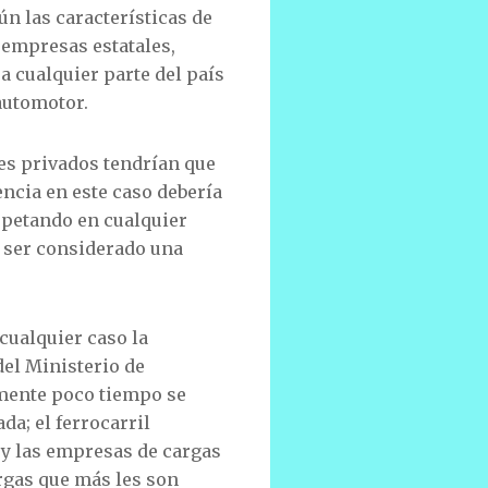
ún las características de
 empresas estatales,
a cualquier parte del país
automotor.
es privados tendrían que
encia en este caso debería
espetando en cualquier
ra ser considerado una
 cualquier caso la
del Ministerio de
amente poco tiempo se
da; el ferrocarril
 y las empresas de cargas
rgas que más les son