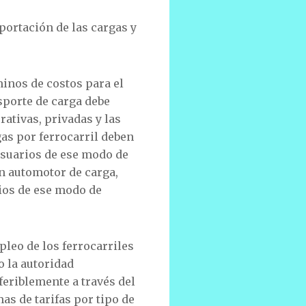
ortación de las cargas y
minos de costos para el
nsporte de carga debe
rativas, privadas y las
gas por ferrocarril deben
usuarios de ese modo de
ón automotor de carga,
ios de ese modo de
pleo de los ferrocarriles
no la autoridad
feriblemente a través del
as de tarifas por tipo de