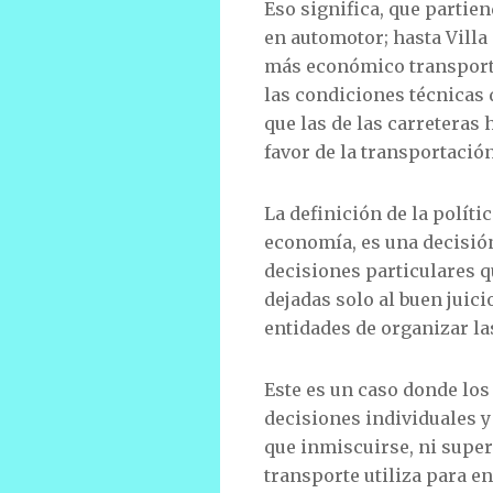
Eso significa, que partie
en automotor; hasta Villa 
más económico transportar
las condiciones técnicas 
que las de las carreteras
favor de la transportación
La definición de la políti
economía, es una decisión
decisiones particulares q
dejadas solo al buen juici
entidades de organizar la
Este es un caso donde lo
decisiones individuales y
que inmiscuirse, ni supe
transporte utiliza para en