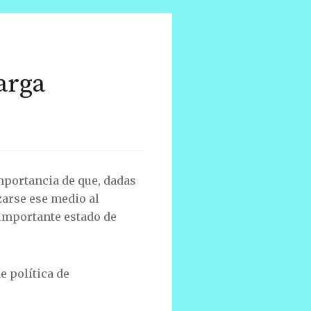
arga
mportancia de que, dadas
izarse ese medio al
 importante estado de
e política de