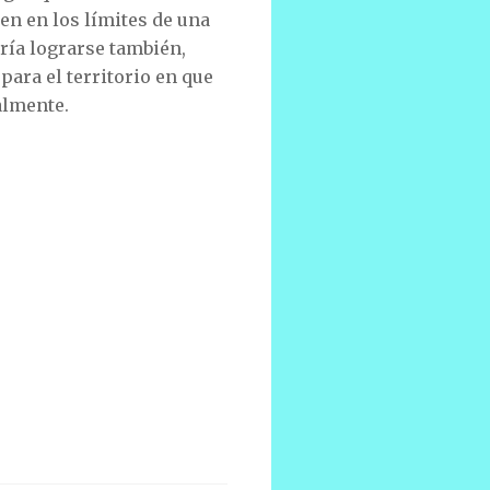
en en los límites de una
dría lograrse también,
para el territorio en que
almente.