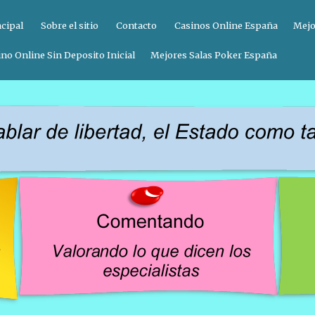
ncipal
Sobre el sitio
Contacto
Casinos Online España
Mejo
no Online Sin Deposito Inicial
Mejores Salas Poker España