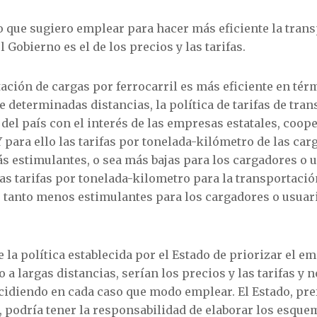
que sugiero emplear para hacer más eficiente la transp
l Gobierno es el de los precios y las tarifas.
tación de cargas por ferrocarril es más eficiente en tér
de determinadas distancias, la política de tarifas de tra
 del país con el interés de las empresas estatales, coope
 para ello las tarifas por tonelada-kilómetro de las car
s estimulantes, o sea más bajas para los cargadores o 
 las tarifas por tonelada-kilometro para la transportaci
r tanto menos estimulantes para los cargadores o usuar
 la política establecida por el Estado de priorizar el em
o a largas distancias, serían los precios y las tarifas y 
ecidiendo en cada caso que modo emplear. El Estado, pre
 podría tener la responsabilidad de elaborar los esquem