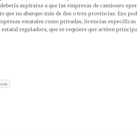
, debería aspirarse a que las empresas de camiones oper
rio que no abarque más de dos o tres provincias. Eso po
mpresas estatales como privadas, licencias específicas 
d estatal reguladora, que se requiere que actúen princip
book