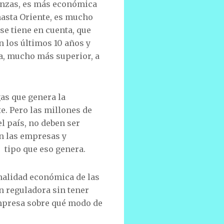
tanzas, es más económica
 hasta Oriente, es mucho
e tiene en cuenta, que
n los últimos 10 años y
ra, mucho más superior, a
gas que genera la
e. Pero las millones de
l país, no deben ser
en las empresas y
 tipo que eso genera.
nalidad económica de las
n reguladora sin tener
empresa sobre qué modo de