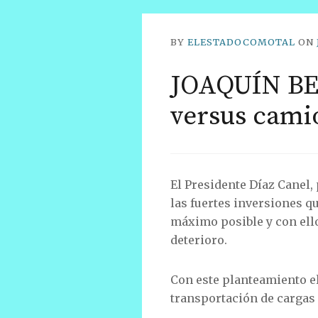
BY
ELESTADOCOMOTAL
ON
JOAQUÍN BEN
versus cami
El Presidente Díaz Canel,
las fuertes inversiones qu
máximo posible y con ello
deterioro.
Con este planteamiento el
transportación de cargas 