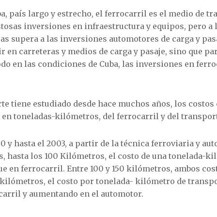
, país largo y estrecho, el ferrocarril es el medio de t
tosas inversiones en infraestructura y equipos, pero a l
as supera a las inversiones automotores de carga y pasa
tir en carreteras y medios de carga y pasaje, sino que 
odo en las condiciones de Cuba, las inversiones en ferro
rte tiene estudiado desde hace muchos años, los costos
 en toneladas-kilómetros, del ferrocarril y del transpo
0 y hasta el 2003, a partir de la técnica ferroviaria y a
ís, hasta los 100 Kilómetros, el costo de una tonelada-k
e en ferrocarril. Entre 100 y 150 kilómetros, ambos co
0 kilómetros, el costo por tonelada- kilómetro de transp
carril y aumentando en el automotor.