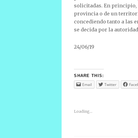
solicitadas. En principio
provincia o de un territo
concediendo tanto a las e
se decida por la autorida
24/06/19
SHARE THIS:
Email
Twitter
Face
Loading...