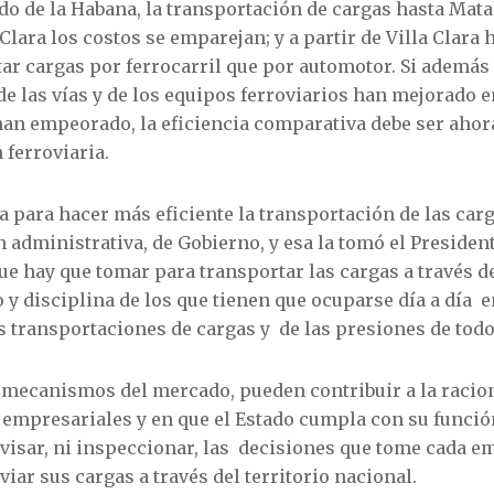
ndo de la Habana, la transportación de cargas hasta Ma
Clara los costos se emparejan; y a partir de Villa Clara
 cargas por ferrocarril que por automotor. Si además s
de las vías y de los equipos ferroviarios han mejorado e
 han empeorado, la eficiencia comparativa debe ser aho
 ferroviaria.
ca para hacer más eficiente la transportación de las car
 administrativa, de Gobierno, y esa la tomó el President
ue hay que tomar para transportar las cargas a través de
o y disciplina de los que tienen que ocuparse día a día 
s transportaciones de cargas y de las presiones de todo
s mecanismos del mercado, pueden contribuir a la racio
 empresariales y en que el Estado cumpla con su funció
rvisar, ni inspeccionar, las decisiones que tome cada 
viar sus cargas a través del territorio nacional.