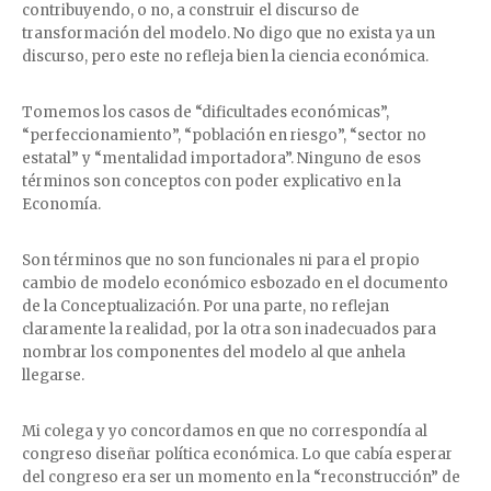
contribuyendo, o no, a construir el discurso de
transformación del modelo. No digo que no exista ya un
discurso, pero este no refleja bien la ciencia económica.
Tomemos los casos de “dificultades económicas”,
“perfeccionamiento”, “población en riesgo”, “sector no
estatal” y “mentalidad importadora”. Ninguno de esos
términos son conceptos con poder explicativo en la
Economía.
Son términos que no son funcionales ni para el propio
cambio de modelo económico esbozado en el documento
de la Conceptualización. Por una parte, no reflejan
claramente la realidad, por la otra son inadecuados para
nombrar los componentes del modelo al que anhela
llegarse.
Mi colega y yo concordamos en que no correspondía al
congreso diseñar política económica. Lo que cabía esperar
del congreso era ser un momento en la “reconstrucción” de