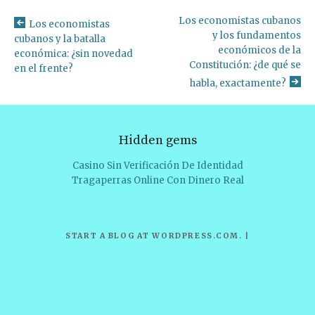
Los economistas cubanos
Los economistas
y los fundamentos
cubanos y la batalla
económicos de la
económica: ¿sin novedad
Constitución: ¿de qué se
en el frente?
habla, exactamente?
Hidden gems
Casino Sin Verificación De Identidad
Tragaperras Online Con Dinero Real
START A BLOG AT WORDPRESS.COM
.
|