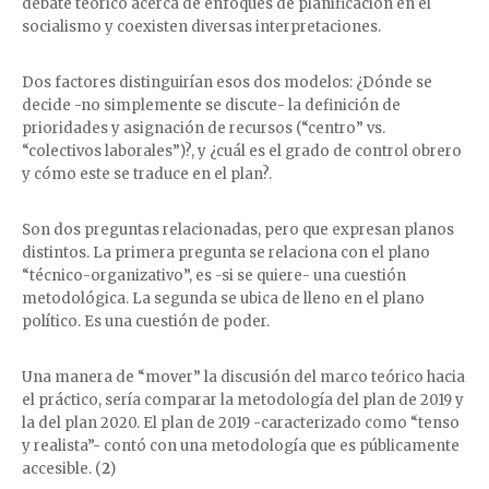
debate teórico acerca de enfoques de planificación en el
socialismo y coexisten diversas interpretaciones.
Dos factores distinguirían esos dos modelos: ¿Dónde se
decide -no simplemente se discute- la definición de
prioridades y asignación de recursos (“centro” vs.
“colectivos laborales”)?, y ¿cuál es el grado de control obrero
y cómo este se traduce en el plan?.
Son dos preguntas relacionadas, pero que expresan planos
distintos. La primera pregunta se relaciona con el plano
“técnico-organizativo”, es -si se quiere- una cuestión
metodológica. La segunda se ubica de lleno en el plano
político. Es una cuestión de poder.
Una manera de “mover” la discusión del marco teórico hacia
el práctico, sería comparar la metodología del plan de 2019 y
la del plan 2020. El plan de 2019 -caracterizado como “tenso
y realista”- contó con una metodología que es públicamente
accesible. (
2
)