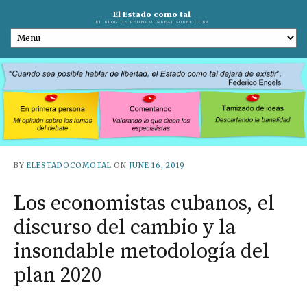
El Estado como tal
EL BLOG DE PEDRO MONREAL SOBRE CUBA
BY
ELESTADOCOMOTAL
ON
JUNE 16, 2019
Los economistas cubanos, el
discurso del cambio y la
insondable metodología del
plan 2020