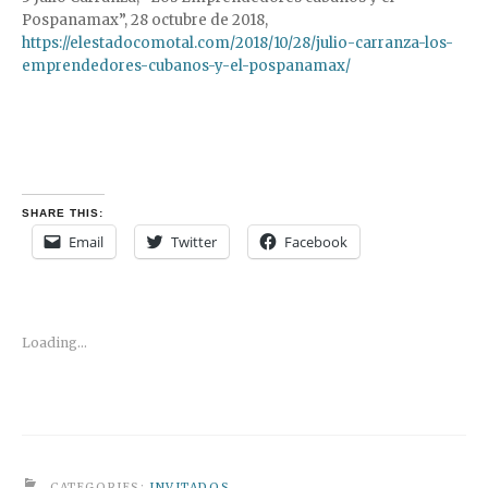
Pospanamax”, 28 octubre de 2018,
https://elestadocomotal.com/2018/10/28/julio-carranza-los-
emprendedores-cubanos-y-el-pospanamax/
SHARE THIS:
Email
Twitter
Facebook
Loading...
CATEGORIES:
INVITADOS