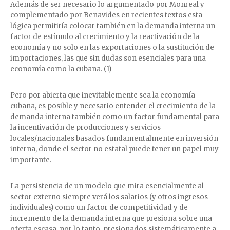
Además de ser necesario lo argumentado por Monreal y
complementado por Benavides en recientes textos esta
lógica permitiría colocar también en la demanda interna un
factor de estímulo al crecimiento y la reactivación de la
economía y no solo en las exportaciones o la sustitución de
importaciones, las que sin dudas son esenciales para una
economía como la cubana. (1)
Pero por abierta que inevitablemente sea la economía
cubana, es posible y necesario entender el crecimiento de la
demanda interna también como un factor fundamental para
la incentivación de producciones y servicios
locales/nacionales basados fundamentalmente en inversión
interna, donde el sector no estatal puede tener un papel muy
importante.
La persistencia de un modelo que mira esencialmente al
sector externo siempre verá los salarios (y otros ingresos
individuales) como un factor de competitividad y de
incremento de la demanda interna que presiona sobre una
oferta escasa, por lo tanto, presionados sistemáticamente a