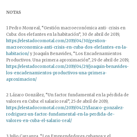
NOTAS
1 Pedro Monreal, “Gestión macroeconómica anti- crisis en
Cuba: dos elefantes en la habitación”, 30 de abril de 2019,
https://elestadocomotal.com/2019/04/30/gestion-
macroeconomica-anti-crisis-en-cuba-dos-elefantes-en-la-
habitacion/
y Joaquín Benavides, “Los Encadenamientos
Productivos. Una primera aproximación”, 29 de abril de 2019,
https://elestadocomotal.com/2019/04/29/joaquin-benavides-
los-encadenamientos-productivos-una-primera-
aproximacion/
2 Lázaro González, “Un factor fundamental en la pérdida de
valores en Cuba: el salario real”, 25 de abril de 2019,
https://elestadocomotal.com/2019/04/25/lazaro-gonzalez-
rodriguez-un-factor-fundamental-en-la-perdida-de-
valores-en-cuba-el-salario-real/
3 Julio Carranza, “Los Emprendedores cubanos y el