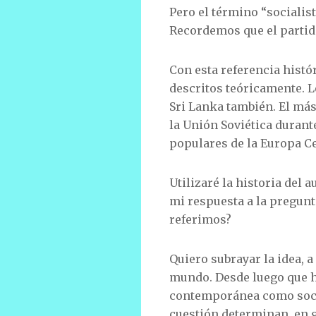
Pero el término “socialis
Recordemos que el partido
Con esta referencia hist
descritos teóricamente. L
Sri Lanka también. El má
la Unión Soviética durant
populares de la Europa Ce
Utilizaré la historia del
mi respuesta a la pregunta
referimos?
Quiero subrayar la idea, 
mundo. Desde luego que h
contemporánea como social
cuestión determinan, en g