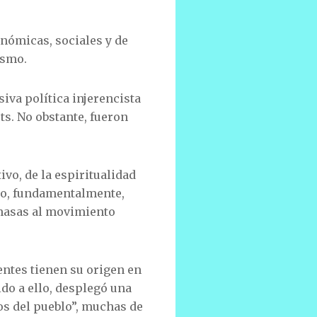
onómicas, sociales y de
ismo.
siva política injerencista
ts. No obstante, fueron
ivo, de la espiritualidad
no, fundamentalmente,
 masas al movimiento
entes tienen su origen en
do a ello, desplegó una
os del pueblo”, muchas de