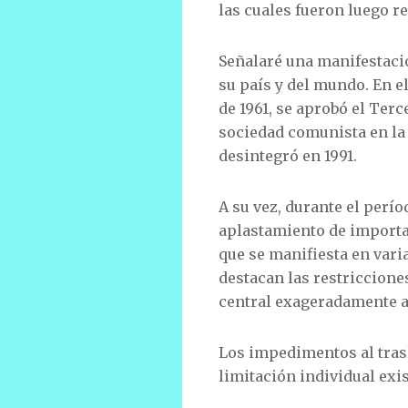
las cuales fueron luego re
Señalaré una manifestación
su país y del mundo. En e
de 1961, se aprobó el Terc
sociedad comunista en la 
desintegró en 1991.
A su vez, durante el perí
aplastamiento de importan
que se manifiesta en varia
destacan las restricciones
central exageradamente a
Los impedimentos al trasl
limitación individual exis