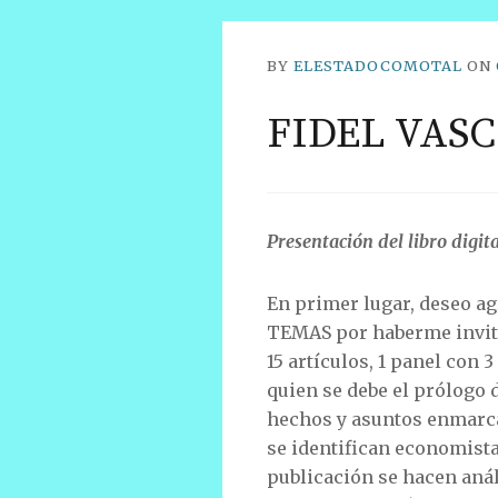
BY
ELESTADOCOMOTAL
ON
FIDEL VASC
Presentación del libro digit
En primer lugar, deseo a
TEMAS por haberme invita
15 artículos, 1 panel con
quien se debe el prólogo d
hechos y asuntos enmarcad
se identifican economistas
publicación se hacen anál