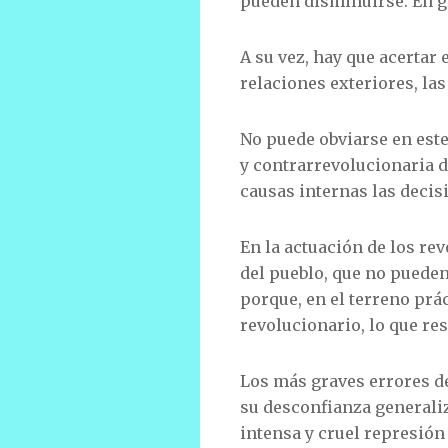
pueden disminuirse. En gr
A su vez, hay que acertar 
relaciones exteriores, la
No puede obviarse en este 
y contrarrevolucionaria de
causas internas las decisi
En la actuación de los re
del pueblo, que no puede
porque, en el terreno prá
revolucionario, lo que res
Los más graves errores de
su desconfianza generaliz
intensa y cruel represió