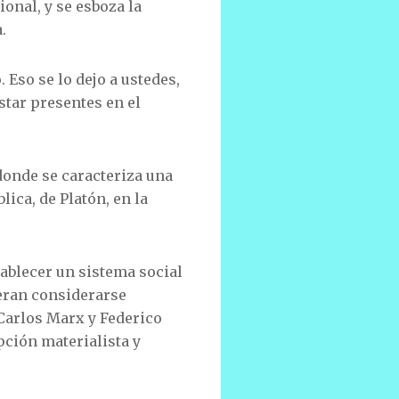
ional, y se esboza la
.
 Eso se lo dejo a ustedes,
star presentes en el
donde se caracteriza una
ica, de Platón, en la
tablecer un sistema social
ieran considerarse
n Carlos Marx y Federico
pción materialista y