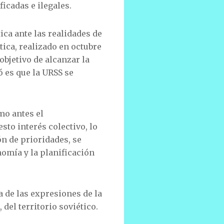
ficadas e ilegales.
ica ante las realidades de
tica, realizado en octubre
objetivo de alcanzar la
ó es que la URSS se
mo antes el
sto interés colectivo, lo
ón de prioridades, se
o­mía y la planificación
a de las expresiones de la
del terri­torio soviético.