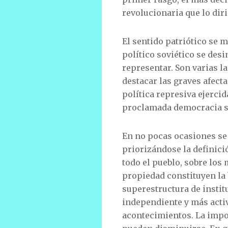
revolucionaria que lo diri
El sentido patriótico se 
político soviético se des
representar. Son varias la
destacar las graves afecta
política represiva ejercida
proclamada democracia soc
En no pocas ocasiones se 
priorizándose la definici
todo el pueblo, sobre los
propiedad constituyen la b
superestructura de instit
independiente y más activ
acontecimientos. La impor