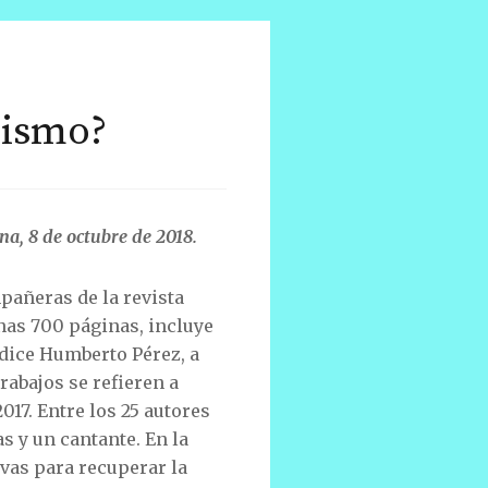
lismo?
na, 8 de octubre de 2018.
añeras de la revista
nas 700 páginas, incluye
 dice Humberto Pérez, a
trabajos se refieren a
17. Entre los 25 autores
as y un cantante. En la
ivas para recuperar la