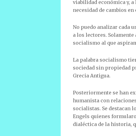
viabilidad económica y, a 
necesidad de cambios en e
No puedo analizar cada uno
a los lectores. Solamente
socialismo al que aspira
La palabra socialismo tie
sociedad sin propiedad pr
Grecia Antigua.
Posteriormente se han exp
humanista con relaciones
socialistas. Se destacan l
Engels quienes formularon
dialéctica de la historia,