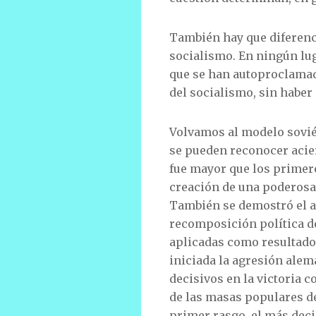
También hay que diferenci
socialismo. En ningún lug
que se han autoproclamad
del socialismo, sin haber
Volvamos al modelo soviét
se pueden reconocer acie
fue mayor que los primeros
creación de una poderosa 
También se demostró el ap
recomposición política de
aplicadas como resultado 
iniciada la agresión alem
decisivos en la victoria 
de las masas populares def
primer rasgo, el más deci