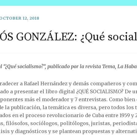
OCTOBER 12, 2018
ÓS GONZÁLEZ: ¿Qué socia
al “¿Qué socialismo?”, publicado por la revista Tema, La Haba
gradecer a Rafael Hernández y demás compañeros y comp
do a presentar el libro digital ¿QUÉ SOCIALISMO? De u
 3 ponentes más el moderador y 7 entrevistas. Como bien
e la publicación, la temática es diversa, pero todos los 
os en el proceso revolucionario de Cuba entre 1959 y 20
, filósofos, sociólogos, politólogos, juristas, periodist
isis y diagnósticos y se plantean propuestas y alternat