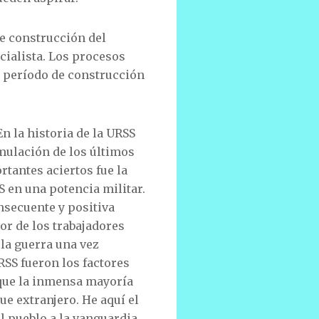
de construcción del
cialista. Los procesos
l período de construcción
 la historia de la URSS
mulación de los últimos
rtantes aciertos fue la
S en una potencia militar.
nsecuente y positiva
or de los trabajadores
la guerra una vez
RSS fueron los factores
 que la inmensa mayoría
ue extranjero. He aquí el
el pueblo a la vanguardia