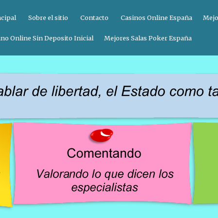
ncipal
Sobre el sitio
Contacto
Casinos Online España
Mejo
no Online Sin Deposito Inicial
Mejores Salas Poker España