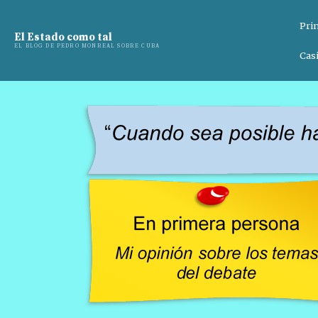
Pri
El Estado como tal
EL BLOG DE PEDRO MONREAL SOBRE CUBA
Casi