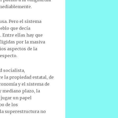
remediablemente.
usa. Pero el sistema
ueblo que decía
. Entre ellas hay que
fligidas por la masiva
rios aspectos de la
respecto.
 socialista,
e la propiedad estatal, de
conomía y el sistema de
 y mediano plazo, la
 jugar un papel
bo de los
 la superestructura no