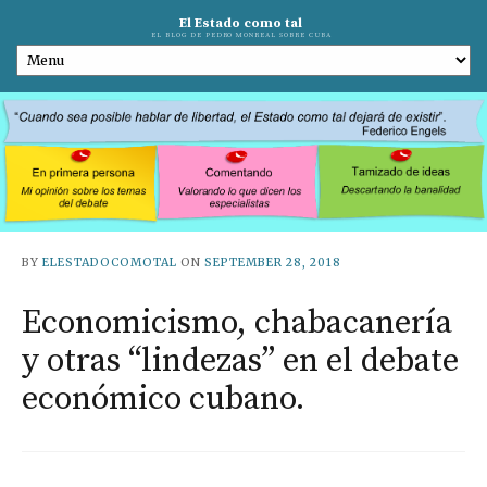
El Estado como tal
EL BLOG DE PEDRO MONREAL SOBRE CUBA
BY
ELESTADOCOMOTAL
ON
SEPTEMBER 28, 2018
Economicismo, chabacanería
y otras “lindezas” en el debate
económico cubano.