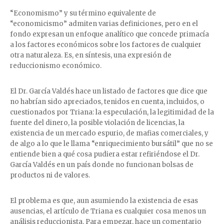
“Economismo” y su término equivalente de
“economicismo” admiten varias definiciones, pero en el
fondo expresan un enfoque analítico que concede primacía
a los factores económicos sobre los factores de cualquier
otra naturaleza. Es, en síntesis, una expresión de
reduccionismo económico.
El Dr. García Valdés hace un listado de factores que dice que
no habrían sido apreciados, tenidos en cuenta, incluidos, o
cuestionados por Triana: la especulación, la legitimidad de la
fuente del dinero, la posible violación de licencias, la
existencia de un mercado espurio, de mafias comerciales, y
de algo a lo que le llama “enriquecimiento bursátil” que no se
entiende bien a qué cosa pudiera estar refiriéndose el Dr.
García Valdés en un país donde no funcionan bolsas de
productos ni de valores.
El problema es que, aun asumiendo la existencia de esas
ausencias, el artículo de Triana es cualquier cosa menos un
análisis reduccionista. Para empezar, hace un comentario