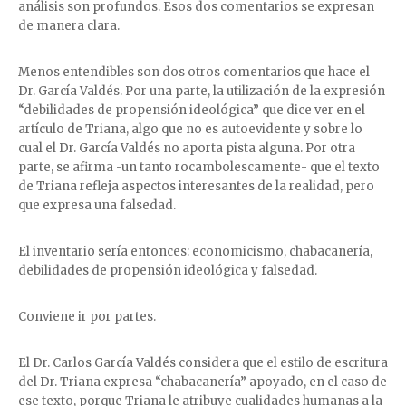
análisis son profundos. Esos dos comentarios se expresan
de manera clara.
Menos entendibles son dos otros comentarios que hace el
Dr. García Valdés. Por una parte, la utilización de la expresión
“debilidades de propensión ideológica” que dice ver en el
artículo de Triana, algo que no es autoevidente y sobre lo
cual el Dr. García Valdés no aporta pista alguna. Por otra
parte, se afirma -un tanto rocambolescamente- que el texto
de Triana refleja aspectos interesantes de la realidad, pero
que expresa una falsedad.
El inventario sería entonces: economicismo, chabacanería,
debilidades de propensión ideológica y falsedad.
Conviene ir por partes.
El Dr. Carlos García Valdés considera que el estilo de escritura
del Dr. Triana expresa “chabacanería” apoyado, en el caso de
ese texto, porque Triana le atribuye cualidades humanas a la