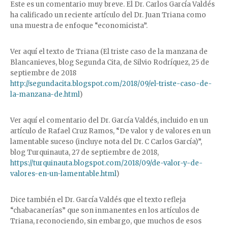
Este es un comentario muy breve. El Dr. Carlos García Valdés
ha calificado un reciente artículo del Dr. Juan Triana como
una muestra de enfoque “economicista”.
Ver aquí el texto de Triana (El triste caso de la manzana de
Blancanieves, blog Segunda Cita, de Silvio Rodríquez, 25 de
septiembre de 2018
http://segundacita.blogspot.com/2018/09/el-triste-caso-de-
la-manzana-de.html
)
Ver aquí el comentario del Dr. García Valdés, incluido en un
artículo de Rafael Cruz Ramos, “De valor y de valores en un
lamentable suceso (incluye nota del Dr. C Carlos García)”,
blog Turquinauta, 27 de septiembre de 2018,
https://turquinauta.blogspot.com/2018/09/de-valor-y-de-
valores-en-un-lamentable.html
)
Dice también el Dr. García Valdés que el texto refleja
“chabacanerías” que son inmanentes en los artículos de
Triana, reconociendo, sin embargo, que muchos de esos