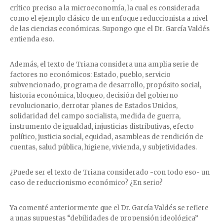
crítico preciso a la microeconomía, la cual es considerada
como el ejemplo clásico de un enfoque reduccionista a nivel
de las ciencias económicas. Supongo que el Dr. García Valdés
entienda eso.
Además, el texto de Triana considera una amplia serie de
factores no económicos: Estado, pueblo, servicio
subvencionado, programa de desarrollo, propósito social,
historia económica, bloqueo, decisión del gobierno
revolucionario, derrotar planes de Estados Unidos,
solidaridad del campo socialista, medida de guerra,
instrumento de igualdad, injusticias distributivas, efecto
político, justicia social, equidad, asambleas de rendición de
cuentas, salud pública, higiene, vivienda, y subjetividades.
¿Puede ser el texto de Triana considerado -con todo eso- un
caso de reduccionismo económico? ¿En serio?
Ya comenté anteriormente que el Dr. García Valdés se refiere
a unas supuestas “debilidades de propensión ideológica”