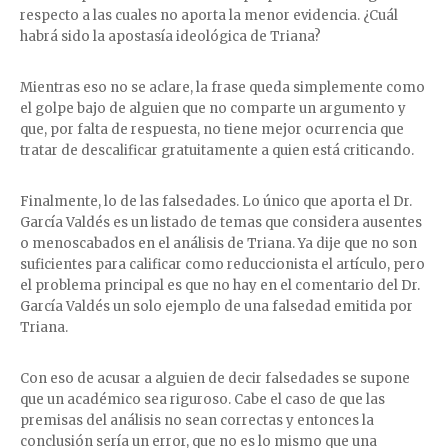
respecto a las cuales no aporta la menor evidencia. ¿Cuál
habrá sido la apostasía ideológica de Triana?
Mientras eso no se aclare, la frase queda simplemente como
el golpe bajo de alguien que no comparte un argumento y
que, por falta de respuesta, no tiene mejor ocurrencia que
tratar de descalificar gratuitamente a quien está criticando.
Finalmente, lo de las falsedades. Lo único que aporta el Dr.
García Valdés es un listado de temas que considera ausentes
o menoscabados en el análisis de Triana. Ya dije que no son
suficientes para calificar como reduccionista el artículo, pero
el problema principal es que no hay en el comentario del Dr.
García Valdés un solo ejemplo de una falsedad emitida por
Triana.
Con eso de acusar a alguien de decir falsedades se supone
que un académico sea riguroso. Cabe el caso de que las
premisas del análisis no sean correctas y entonces la
conclusión sería un error, que no es lo mismo que una