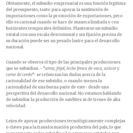
Obviamente, el subsidio empresarial es una función legitima
del presupuesto, tanto para apoyar la sustitución de
importaciones como la promoción de exportaciones, pero
ello es racional cuando se hace de manera limitada y con
horizontes temporales definidos. Plantearse un subsidio
estatal con una escala descomunal y sin fijación precisa de
su duración puede ser un pesado lastre para el desarrollo
nacional.
Cuando se observa el tipo de las principales producciones
que se subsidian – “
arroz, frijol, leche fresca de vaca, azúcar y
carne de cerdo
”- se refuerzan las dudas acerca de la
racionalidad de ese subsidio, o cuando menos la
racionalidad de una buena parte de este- desde una
perspectiva del desarrollo nacional. No estamos hablando
de subsidiar la producción de satélites ni de trenes de alta
velocidad.
Lejos de apoyar producciones tecnológicamente complejas
o claves para la transformación productiva del país, lo que