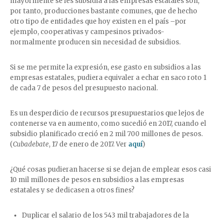
mayormente se les subsidia a las empresas estatales son,
por tanto, producciones bastante comunes, que de hecho
otro tipo de entidades que hoy existen en el país –por
ejemplo, cooperativas y campesinos privados-
normalmente producen sin necesidad de subsidios.
Si se me permite la expresión, ese gasto en subsidios a las
empresas estatales, pudiera equivaler a echar en saco roto 1
de cada 7 de pesos del presupuesto nacional.
Es un desperdicio de recursos presupuestarios que lejos de
contenerse va en aumento, como sucedió en 2017, cuando el
subsidio planificado creció en 2 mil 700 millones de pesos.
(
Cubadebate
, 17 de enero de 2017. Ver
aquí
)
¿Qué cosas pudieran hacerse si se dejan de emplear esos casi
10 mil millones de pesos en subsidios a las empresas
estatales y se dedicasen a otros fines?
Duplicar el salario de los 543 mil trabajadores de la