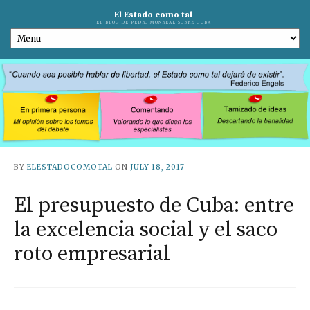
El Estado como tal
EL BLOG DE PEDRO MONREAL SOBRE CUBA
BY
ELESTADOCOMOTAL
ON
JULY 18, 2017
El presupuesto de Cuba: entre
la excelencia social y el saco
roto empresarial