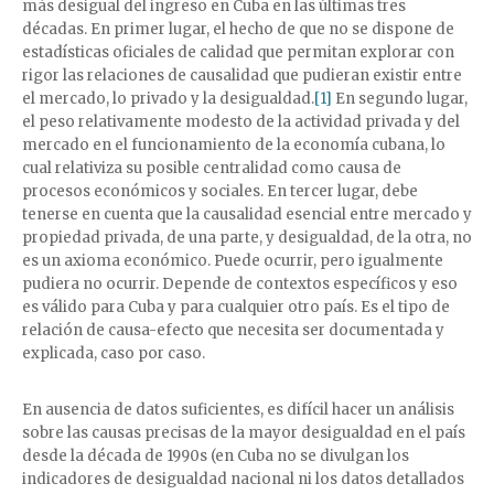
más desigual del ingreso en Cuba en las últimas tres
décadas. En primer lugar, el hecho de que no se dispone de
estadísticas oficiales de calidad que permitan explorar con
rigor las relaciones de causalidad que pudieran existir entre
el mercado, lo privado y la desigualdad.
[1]
En segundo lugar,
el peso relativamente modesto de la actividad privada y del
mercado en el funcionamiento de la economía cubana, lo
cual relativiza su posible centralidad como causa de
procesos económicos y sociales. En tercer lugar, debe
tenerse en cuenta que la causalidad esencial entre mercado y
propiedad privada, de una parte, y desigualdad, de la otra, no
es un axioma económico. Puede ocurrir, pero igualmente
pudiera no ocurrir. Depende de contextos específicos y eso
es válido para Cuba y para cualquier otro país. Es el tipo de
relación de causa-efecto que necesita ser documentada y
explicada, caso por caso.
En ausencia de datos suficientes, es difícil hacer un análisis
sobre las causas precisas de la mayor desigualdad en el país
desde la década de 1990s (en Cuba no se divulgan los
indicadores de desigualdad nacional ni los datos detallados