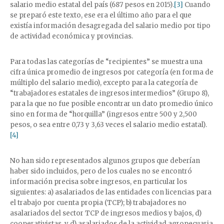
salario medio estatal del país (687 pesos en 2015).
[3]
Cuando
se preparó este texto, ese era el último año para el que
existía información desagregada del salario medio por tipo
de actividad económica y provincias.
Para todas las categorías de “recipientes” se muestra una
cifra única promedio de ingresos por categoría (en forma de
múltiplo del salario medio), excepto para la categoría de
“trabajadores estatales de ingresos intermedios” (Grupo 8),
para la que no fue posible encontrar un dato promedio único
sino en forma de “horquilla” (ingresos entre 500 y 2,500
pesos, o sea entre 0,73 y 3,63 veces el salario medio estatal).
[4]
No han sido representados algunos grupos que deberían
haber sido incluidos, pero de los cuales no se encontró
información precisa sobre ingresos, en particular los
siguientes: a) asalariados de las entidades con licencias para
el trabajo por cuenta propia (TCP); b) trabajadores no
asalariados del sector TCP de ingresos medios y bajos, d)
cooperativistas, y d) asalariados de la actividad agropecuaria