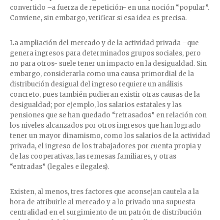
convertido –a fuerza de repetición- en una noción “popular”.
Conviene, sin embargo, verificar si esa idea es precisa.
La ampliación del mercado y de la actividad privada –que
genera ingresos para determinados grupos sociales, pero
no para otros- suele tener un impacto en la desigualdad. Sin
embargo, considerarla como una causa primordial de la
distribución desigual del ingreso requiere un análisis
concreto, pues también pudieran existir otras causas de la
desigualdad; por ejemplo, los salarios estatales y las
pensiones que se han quedado “retrasados” en relación con
los niveles alcanzados por otros ingresos que han logrado
tener un mayor dinamismo, como los salarios de la actividad
privada, el ingreso de los trabajadores por cuenta propia y
de las cooperativas, las remesas familiares, y otras
“entradas” (legales e ilegales).
Existen, al menos, tres factores que aconsejan cautela a la
hora de atribuirle al mercado y a lo privado una supuesta
centralidad en el surgimiento de un patrón de distribución