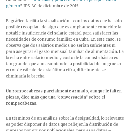
género
”. IPS. 30 de diciembre de 2015.
El gráfico facilita la visualización –con los datos que ha sido
posible recopilar- de algo que es ampliamente conocido: la
notable insuficiencia del salario estatal para satisfacer las
necesidades de consumo familiar en Cuba. En este caso, se
observa que dos salarios medios no serían suficientes ni
para asegurar el gasto mensual familiar de alimentación. La
brecha entre salario medio y costo de la canasta básica es
tan grande, que aun asumiendo la posibilidad de un grueso
error de cálculo de esta última cifra, difícilmente se
eliminaría la brecha.
Un rompecabezas parcialmente armado, aunque le falten
piezas, dice más que una “conversación” sobre el
rompecabezas.
En términos de un análisis sobre la desigualdad, lo relevante
es poder disponer de datos que reflejen la distribución de
ingresos por grupos poblacionales, pero esos datos –