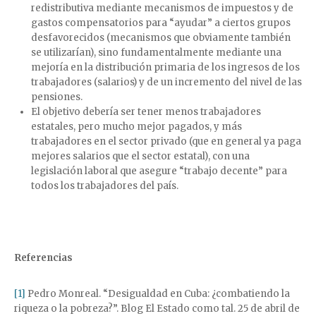
redistributiva mediante mecanismos de impuestos y de
gastos compensatorios para “ayudar” a ciertos grupos
desfavorecidos (mecanismos que obviamente también
se utilizarían), sino fundamentalmente mediante una
mejoría en la distribución primaria de los ingresos de los
trabajadores (salarios) y de un incremento del nivel de las
pensiones.
El objetivo debería ser tener menos trabajadores
estatales, pero mucho mejor pagados, y más
trabajadores en el sector privado (que en general ya paga
mejores salarios que el sector estatal), con una
legislación laboral que asegure “trabajo decente” para
todos los trabajadores del país.
Referencias
[1]
Pedro Monreal. “Desigualdad en Cuba: ¿combatiendo la
riqueza o la pobreza?”. Blog El Estado como tal. 25 de abril de