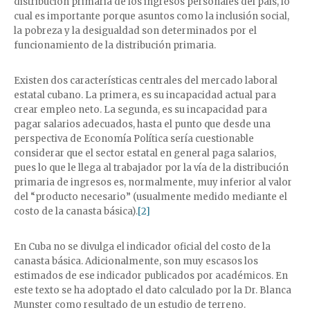
distribución primaria de los ingresos personales del país, lo
cual es importante porque asuntos como la inclusión social,
la pobreza y la desigualdad son determinados por el
funcionamiento de la distribución primaria.
Existen dos características centrales del mercado laboral
estatal cubano. La primera, es su incapacidad actual para
crear empleo neto. La segunda, es su incapacidad para
pagar salarios adecuados, hasta el punto que desde una
perspectiva de Economía Política sería cuestionable
considerar que el sector estatal en general paga salarios,
pues lo que le llega al trabajador por la vía de la distribución
primaria de ingresos es, normalmente, muy inferior al valor
del “producto necesario” (usualmente medido mediante el
costo de la canasta básica).
[2]
En Cuba no se divulga el indicador oficial del costo de la
canasta básica. Adicionalmente, son muy escasos los
estimados de ese indicador publicados por académicos. En
este texto se ha adoptado el dato calculado por la Dr. Blanca
Munster como resultado de un estudio de terreno.