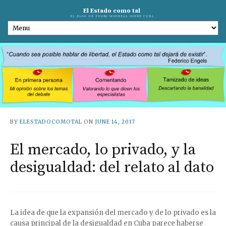
El Estado como tal
EL BLOG DE PEDRO MONREAL SOBRE CUBA
BY
ELESTADOCOMOTAL
ON
JUNE 14, 2017
El mercado, lo privado, y la
desigualdad: del relato al dato
La idea de que la expansión del mercado y de lo privado es la
causa principal de la desigualdad en Cuba parece haberse