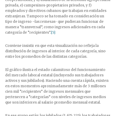
privada, e) campesinos-propietarios privados, y f)
empleados y directivos cubanos que trabajan en entidades
extranjeras. Tampoco se ha tomado en consideración un
tipo de ingreso –las remesas- que pudieran funcionar de
manera “transversal”, como ingresos adicionales en cada
categoría de “recipientes”.
[5]
Conviene insistir en que esta visualización no refleja la
distribución de ingresos al interior de cada categoría, sino
entre los promedios de las distintas categorías.
El gráfico ilustra el estado calamitoso del funcionamiento
del mercado laboral estatal (incluyendo sus trabajadores
activos y sus jubilados). Haciendo una cuenta rápida, existen
en estos momentos aproximadamente más de 3 millones
cien mil “recipientes” de ingresos mensuales que
pertenecen a “categorías” con niveles de ingresos medios
que son inferiores al salario promedio mensual estatal.
En ese grupo están: los jubilados (1, 675, 225), los trabajadores