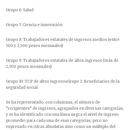
Grupo 6: Salud
Grupo 7: Ciencia e innovación
Grupo 8: Trabajadores estatales de ingresos medios (entre
500 y 2,500 pesos mensuales)
Grupo 9: Trabajadores estatales de altos ingresos (más de
2,500 pesos mensuales)
Grupo 10: TCP de altos ingresosGrupo 1: Beneficiarios de la
seguridad social
Se ha representado, con columnas, el número de
“recipientes” de ingresos, agrupados en diversas categorías,
y se ha identificado con una línea negra el nivel de ingreso
promedio para cada una de esas categorías, pero no
expresado en cifras absolutas sino como un múltiplo del