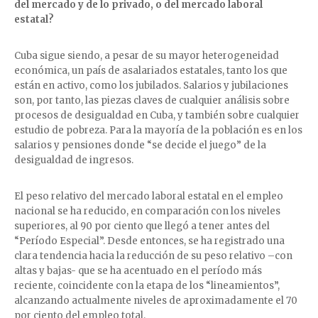
del mercado y de lo privado, o del mercado laboral
estatal?
Cuba sigue siendo, a pesar de su mayor heterogeneidad
económica, un país de asalariados estatales, tanto los que
están en activo, como los jubilados. Salarios y jubilaciones
son, por tanto, las piezas claves de cualquier análisis sobre
procesos de desigualdad en Cuba, y también sobre cualquier
estudio de pobreza. Para la mayoría de la población es en los
salarios y pensiones donde “se decide el juego” de la
desigualdad de ingresos.
El peso relativo del mercado laboral estatal en el empleo
nacional se ha reducido, en comparación con los niveles
superiores, al 90 por ciento que llegó a tener antes del
“Período Especial”. Desde entonces, se ha registrado una
clara tendencia hacia la reducción de su peso relativo –con
altas y bajas- que se ha acentuado en el período más
reciente, coincidente con la etapa de los “lineamientos”,
alcanzando actualmente niveles de aproximadamente el 70
por ciento del empleo total.