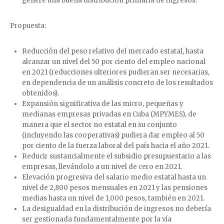
genere una buena distribución primaria de ingresos.
Propuesta:
Reducción del peso relativo del mercado estatal, hasta
alcanzar un nivel del 50 por ciento del empleo nacional
en 2021 (reducciones ulteriores pudieran ser necesarias,
en dependencia de un análisis concreto de los resultados
obtenidos).
Expansión significativa de las micro, pequeñas y
medianas empresas privadas en Cuba (MPYMES), de
manera que el sector no estatal en su conjunto
(incluyendo las cooperativas) pudiera dar empleo al 50
por ciento de la fuerza laboral del país hacia el año 2021.
Reducir sustancialmente el subsidio presupuestario a las
empresas, llevándolo a un nivel de cero en 2021.
Elevación progresiva del salario medio estatal hasta un
nivel de 2,800 pesos mensuales en 2021 y las pensiones
medias hasta un nivel de 1,000 pesos, también en 2021.
La desigualdad en la distribución de ingresos no debería
ser gestionada fundamentalmente por la vía