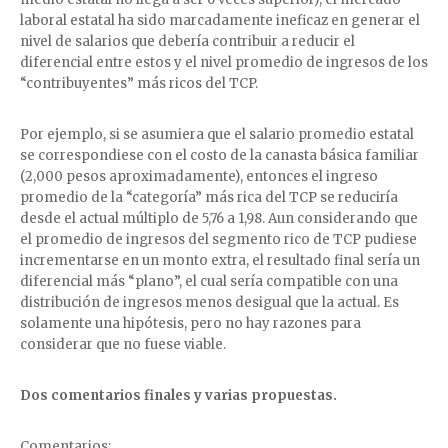
laboral estatal ha sido marcadamente ineficaz en generar el
nivel de salarios que debería contribuir a reducir el
diferencial entre estos y el nivel promedio de ingresos de los
“contribuyentes” más ricos del TCP.
Por ejemplo, si se asumiera que el salario promedio estatal
se correspondiese con el costo de la canasta básica familiar
(2,000 pesos aproximadamente), entonces el ingreso
promedio de la “categoría” más rica del TCP se reduciría
desde el actual múltiplo de 5,76 a 1,98. Aun considerando que
el promedio de ingresos del segmento rico de TCP pudiese
incrementarse en un monto extra, el resultado final sería un
diferencial más “plano”, el cual sería compatible con una
distribución de ingresos menos desigual que la actual. Es
solamente una hipótesis, pero no hay razones para
considerar que no fuese viable.
Dos comentarios finales y varias propuestas.
Comentarios: