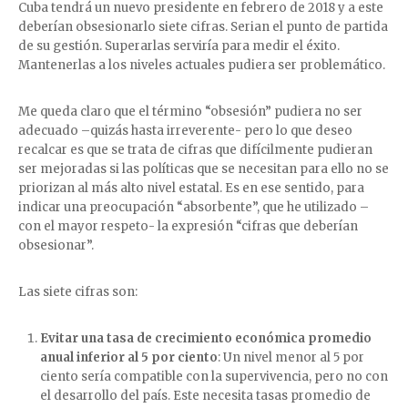
Cuba tendrá un nuevo presidente en febrero de 2018 y a este
deberían obsesionarlo siete cifras. Serian el punto de partida
de su gestión. Superarlas serviría para medir el éxito.
Mantenerlas a los niveles actuales pudiera ser problemático.
Me queda claro que el término “obsesión” pudiera no ser
adecuado –quizás hasta irreverente- pero lo que deseo
recalcar es que se trata de cifras que difícilmente pudieran
ser mejoradas si las políticas que se necesitan para ello no se
priorizan al más alto nivel estatal. Es en ese sentido, para
indicar una preocupación “absorbente”, que he utilizado –
con el mayor respeto- la expresión “cifras que deberían
obsesionar”.
Las siete cifras son:
Evitar una tasa de crecimiento económica promedio
anual inferior al 5 por ciento
: Un nivel menor al 5 por
ciento sería compatible con la supervivencia, pero no con
el desarrollo del país. Este necesita tasas promedio de