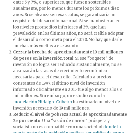
entre 5 y 7%, o superiores, que fuesen sostenibles
anualmente, por lo menos durante los próximos diez
años. Si se alcanzasen esas cotas, se garantizaría un
requisito del desarrollo nacional. Si se mantuvieran en
los niveles promedios inferiores al 3% que han
prevalecido en los últimos años, no será creíble adoptar
el desarrollo como meta para el 2030. No hay que darle
muchas más vueltas a ese asunto.
Cerrar la brecha de aproximadamente 10 mil millones
de pesos en la inversión total
: Si ese “boquete” de
inversión no logra ser reducido sustancialmente, no se
alcanzarán las tasas de crecimiento económico
necesarias para el desarrollo. Calculado a precios
constantes de 1997, el último nivel de inversión
informado oficialmente en 2015 fue algo menor a los 8
mil millones. Sin embargo, un estudio como la
modelación Hidalgo-Cribeiro
ha estimado un nivel de
inversión necesario de 19 mil millones.
Reducir el nivel de pobreza actual de aproximadamente
25 por ciento
: Una “visión de nación” próspera y
socialista no es compatible con una sociedad
donde la