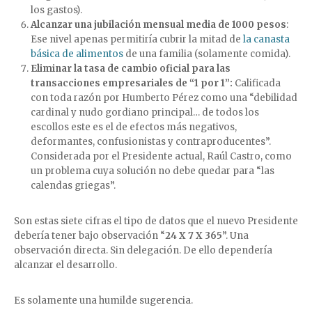
los gastos).
Alcanzar una jubilación mensual media de 1000 pesos
:
Ese nivel apenas permitiría cubrir la mitad de
la canasta
básica de alimentos
de una familia (solamente comida).
Eliminar la tasa de cambio oficial para las
transacciones empresariales de “1 por 1”:
Calificada
con toda razón por Humberto Pérez como una “debilidad
cardinal y nudo gordiano principal… de todos los
escollos este es el de efectos más negativos,
deformantes, confusionistas y contraproducentes”.
Considerada por el Presidente actual, Raúl Castro, como
un problema cuya solución no debe quedar para “las
calendas griegas”.
Son estas siete cifras el tipo de datos que el nuevo Presidente
debería tener bajo observación “
24 X 7 X 365
”. Una
observación directa. Sin delegación. De ello dependería
alcanzar el desarrollo.
Es solamente una humilde sugerencia.