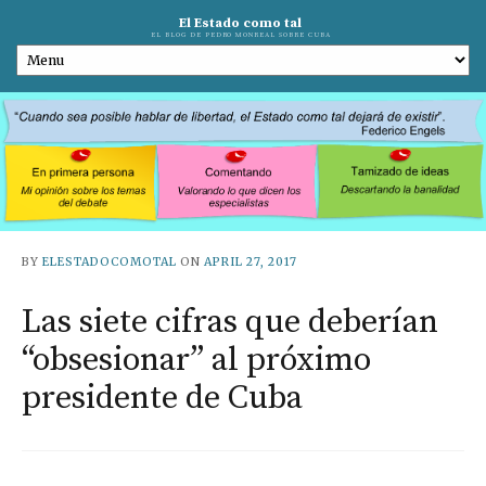
El Estado como tal
EL BLOG DE PEDRO MONREAL SOBRE CUBA
BY
ELESTADOCOMOTAL
ON
APRIL 27, 2017
Las siete cifras que deberían
“obsesionar” al próximo
presidente de Cuba