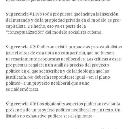
Sugerencia # 1
: No toda propuesta que incluya la inserción
del mercado y de la propiedad privada en el modelo es pro-
capitalista. De hecho, eso ya es parte de la
“conceptualización” del modelo socialista cubano.
Sugerencia # 2
: Pudieran existir propuestas pro-capitalistas
(que el autor de esta nota no compartiría), que no fuesen
necesariamente propuestas neoliberales. Las críticas a esas
propuestas requieren un análisis preciso del proyecto
político en el que se inscriben y de la ideología que las
justificaría. No debería responderse igual –en el plano
político- a un proyecto neoliberal que a uno
socialdemócrata.
Sugerencia # 3
: Los siguientes aspectos pudieran revelar la
presencia de un
proyecto político
neoliberal en un texto. Un
listado no exhaustivo pudiera ser el siguiente: