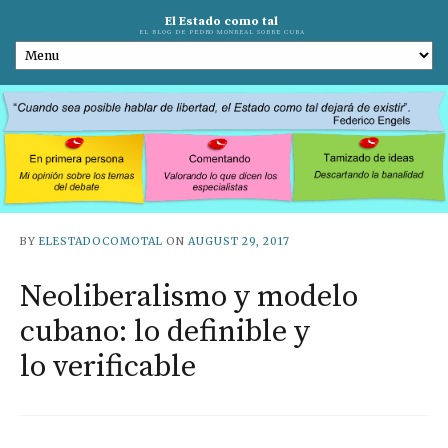
El Estado como tal
EL BLOG DE PEDRO MONREAL SOBRE CUBA
BY
ELESTADOCOMOTAL
ON
AUGUST 29, 2017
Neoliberalismo y modelo
cubano: lo definible y
lo verificable