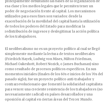
principalmente debilitando las bases de la organización de
esa clase y los medios legales que le permiten tener un
poder de negociación frente al capital. Los mecanismos
utilizados para esos fines son variados: desde la
exacerbación de la movilidad del capital hasta la utilización
de todos los poderes del Estado para modificar la
redistribución de ingresos y deslegitimar la acción política
de los trabajadores.
El neoliberalismo no es un proyecto político al cual se llegó
simplemente mediante la lectura de textos neoliberales
(Friedrich Hayek, Ludwig von Mises, Milton Friedman,
Michael Oakeshott, Robert Nozick, o James Buchanan) sino
como resultado de procesos políticos específicos. En sus
momentos iniciales (finales de los 60s e inicios de los 70s del
pasado siglo), fue un proyecto político anti-trabajador y
contrarrevolucionario que fomentó la solidaridad capitalista
para vencer una creciente resistencia de los trabajadores (no
necesariamente radical) en países desarrollados y una
oposición al capital en ciertas áreas del Tercer Mundo.