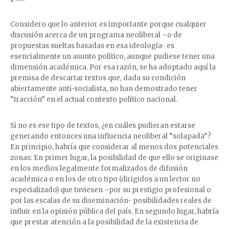
Considero que lo anterior es importante porque cualquier
discusión acerca de un programa neoliberal –o de
propuestas sueltas basadas en esa ideología- es
esencialmente un asunto político, aunque pudiese tener una
dimensión académica. Por esa razón, se ha adoptado aquí la
premisa de descartar textos que, dada su condición
abiertamente anti-socialista, no han demostrado tener
“tracción” en el actual contexto político nacional.
Si no es ese tipo de textos, ¿en cuáles pudieran estarse
generando entonces una influencia neoliberal “solapada”?
En principio, habría que considerar al menos dos potenciales
zonas: En primer lugar, la posibilidad de que ello se originase
en los medios legalmente formalizados de difusión
académica o en los de otro tipo (dirigidos a un lector no
especializado) que tuviesen –por su prestigio profesional o
por las escalas de su diseminación- posibilidades reales de
influir en la opinión pública del país. En segundo lugar, habría
que prestar atención a la posibilidad de la existencia de