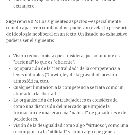
extranjero.
Sugerencia # 4
: Los siguientes aspectos –especialmente
cuando aparecen combinados- pudieran revelar la presencia
de
ideología neoliberal
en un texto. Un listado no exhaustivo
pudiera ser el siguiente:
Visión reduccionista que considera que solamente es
“racional” lo que es “eficiente”.
Equiparación de la “centralidad” de la competencia a
leyes naturales (Darwin, ley de la gravedad, presión
atmosférica, etc.).
Cualquier limitación a la competencia se trata como un
atentado a la libertad.
La organización de los trabajadores es considerada
como una distorsión del mercado que impide la
formación de una jerarquía “natural” de ganadores y de
perdedores.
Visión de la desigualdad como algo “virtuoso”, como una
recompensa a la “utilidad” y como algo que genera