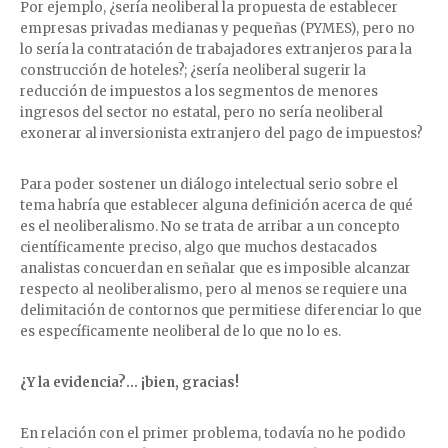
Por ejemplo, ¿sería neoliberal la propuesta de establecer
empresas privadas medianas y pequeñas (PYMES), pero no
lo sería la contratación de trabajadores extranjeros para la
construcción de hoteles?; ¿sería neoliberal sugerir la
reducción de impuestos a los segmentos de menores
ingresos del sector no estatal, pero no sería neoliberal
exonerar al inversionista extranjero del pago de impuestos?
Para poder sostener un diálogo intelectual serio sobre el
tema habría que establecer alguna definición acerca de qué
es el neoliberalismo. No se trata de arribar a un concepto
científicamente preciso, algo que muchos destacados
analistas concuerdan en señalar que es imposible alcanzar
respecto al neoliberalismo, pero al menos se requiere una
delimitación de contornos que permitiese diferenciar lo que
es específicamente neoliberal de lo que no lo es.
¿Y la evidencia?… ¡bien, gracias!
En relación con el primer problema, todavía no he podido