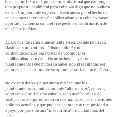
localizar un texto de tipo no confrontacional que contenga
una propuesta neoliberal para Cuba. No digo que no pudiera
existir. Simplemente expreso mi extrañeza por el hecho de
que quienes se refieren al neoliberalismo en Cuba no hayan
aportado evidencia concreta respecto a una afirmación de
tal calibre político.
Aclaro que me refiero únicamente a escritos que pudieran
clasificar como intentos “disimulados” y no
confrontacionales para tratar de promover el
neoliberalismo en Cuba. No se incluyen aquí los
planteamientos que pudieran haber sido presentadas por
autores que abiertamente se oponen al socialismo en Cuba.
No existen datos que permitan verificar que los
planteamientos manifiestamente “alternativos”, es decir,
contrarios al socialismo cubano, sean neoliberales o de
cualquier otro tipo, encuentren resonancia en las discusiones
políticas actuales, y que pudieran contar con receptividad o
apoyo por parte de una “masa crítica” de ciudadanos del
país.