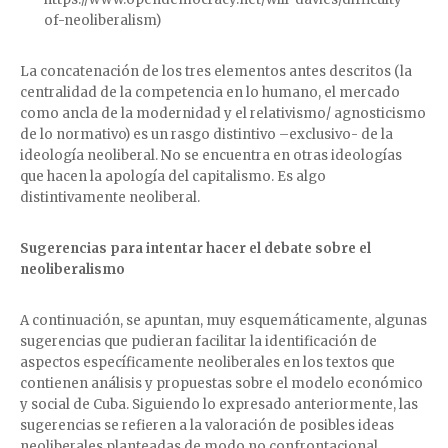
of-neoliberalism)
La concatenación de los tres elementos antes descritos (la
centralidad de la competencia en lo humano, el mercado
como ancla de la modernidad y el relativismo/ agnosticismo
de lo normativo) es un rasgo distintivo –exclusivo- de la
ideología neoliberal. No se encuentra en otras ideologías
que hacen la apología del capitalismo. Es algo
distintivamente neoliberal.
Sugerencias para intentar hacer el debate sobre el
neoliberalismo
A continuación, se apuntan, muy esquemáticamente, algunas
sugerencias que pudieran facilitar la identificación de
aspectos específicamente neoliberales en los textos que
contienen análisis y propuestas sobre el modelo económico
y social de Cuba. Siguiendo lo expresado anteriormente, las
sugerencias se refieren a la valoración de posibles ideas
neoliberales planteadas de modo no confrontacional.