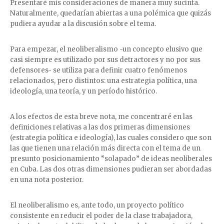
Presentaré mis consideraciones de manera muy sucinta.
Naturalmente, quedarían abiertas a una polémica que quizás
pudiera ayudar a la discusión sobre el tema.
Para empezar, el neoliberalismo -un concepto elusivo que
casi siempre es utilizado por sus detractores y no por sus
defensores- se utiliza para definir cuatro fenómenos
relacionados, pero distintos: una estrategia política, una
ideología, una teoría, y un período histórico.
A los efectos de esta breve nota, me concentraré en las
definiciones relativas a las dos primeras dimensiones
(estrategia política e ideología), las cuales considero que son
las que tienen una relación más directa con el tema de un
presunto posicionamiento “solapado” de ideas neoliberales
en Cuba. Las dos otras dimensiones pudieran ser abordadas
en una nota posterior.
El neoliberalismo es, ante todo, un proyecto político
consistente en reducir el poder de la clase trabajadora,