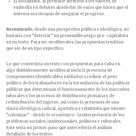
El socialismo, al prestarle atención a los valores, se
embrolla en debates alrededor de estos que hacen que el
sistema sea incapaz de asegurar el progreso.
Resumiendo
, desde una perspectiva política e ideológica, no
bastaría con “detectar” un presumible sesgo pro- capitalista
en un texto. Para ser neoliberales, las propuestas tendrían
que ser de un tipo específico.
Lo que convertiría un texto con propuestas para Cuba en
algo distintivamente neoliberal sería la presencia de
componentes identificables enfilados a reducir el peso
político de los trabajadores en la formulación de las políticas
públicas que determinan el funcionamiento de los mercados
laborales y los procesos de distribución primaria y de
redistribución del ingreso, así como la presencia de una
visión ideológica radical, agnóstica y relativista que intente
“colonizar” –desde lo económico- la interpretación de los
problemas sociales, institucionales, políticos y culturales.
Este sería un primer paso que antecedería el análisis
detallado de los textos.