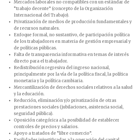
Mercados laborales no compatibles con un estándar de
“trabajo decente” (concepto de la Organización
Internacional del Trabajo).
Privatización de medios de producción fundamentales y
de recursos naturales.
Enfoque formal, no sustantivo, de participación política
de los trabajadores en materia de gestión empresarial y
de políticas públicas.
Falta de transparencia informativa en temas de interés
directo para el trabajador.
Redistribución regresiva del ingreso nacional,
principalmente por la vía de la política fiscal, la política
monetaria y la política cambiaria.
Mercantilización de derechos sociales relativos a la salud
y la educación.
Reducción, eliminación y/o privatización de otras
prestaciones sociales (jubilaciones, asistencia social,
seguridad pública).
Oposición categórica a la posibilidad de establecer
controles de precios y salarios.
Apoyo a tratados de “libre comercio”.
Facilidades injustificadas a la operación del capital