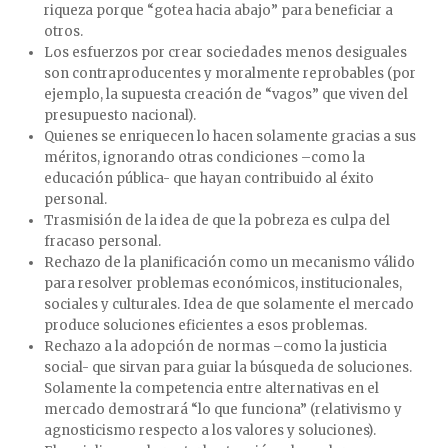
riqueza porque “gotea hacia abajo” para beneficiar a
otros.
Los esfuerzos por crear sociedades menos desiguales
son contraproducentes y moralmente reprobables (por
ejemplo, la supuesta creación de “vagos” que viven del
presupuesto nacional).
Quienes se enriquecen lo hacen solamente gracias a sus
méritos, ignorando otras condiciones –como la
educación pública- que hayan contribuido al éxito
personal.
Trasmisión de la idea de que la pobreza es culpa del
fracaso personal.
Rechazo de la planificación como un mecanismo válido
para resolver problemas económicos, institucionales,
sociales y culturales. Idea de que solamente el mercado
produce soluciones eficientes a esos problemas.
Rechazo a la adopción de normas –como la justicia
social- que sirvan para guiar la búsqueda de soluciones.
Solamente la competencia entre alternativas en el
mercado demostrará “lo que funciona” (relativismo y
agnosticismo respecto a los valores y soluciones).