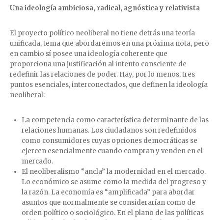
Una ideología ambiciosa, radical, agnóstica y relativista
El proyecto político neoliberal no tiene detrás una teoría
unificada, tema que abordaremos en una próxima nota, pero
en cambio sí posee una ideología coherente que
proporciona una justificación al intento consciente de
redefinir las relaciones de poder. Hay, por lo menos, tres
puntos esenciales, interconectados, que definen la ideología
neoliberal:
La competencia como característica determinante de las
relaciones humanas. Los ciudadanos son redefinidos
como consumidores cuyas opciones democráticas se
ejercen esencialmente cuando compran y venden en el
mercado.
El neoliberalismo “ancla” la modernidad en el mercado.
Lo económico se asume como la medida del progreso y
la razón. La economía es “amplificada” para abordar
asuntos que normalmente se considerarían como de
orden político o sociológico. En el plano de las políticas