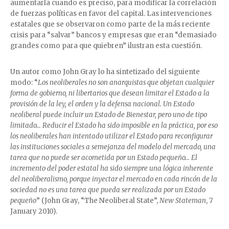
aumentarla cuando es preciso, para modificar la correlación
de fuerzas políticas en favor del capital. Las intervenciones
estatales que se observaron como parte de la más reciente
crisis para “salvar” bancos y empresas que eran “demasiado
grandes como para que quiebren” ilustran esta cuestión.
Un autor como John Gray lo ha sintetizado del siguiente
modo: “
Los neoliberales no son anarquistas que objetan cualquier
forma de gobierno, ni libertarios que desean limitar el Estado a la
provisión de la ley, el orden y la defensa nacional. Un Estado
neoliberal puede incluir un Estado de Bienestar, pero uno de tipo
limitado… Reducir el Estado ha sido imposible en la práctica, por eso
los neoliberales han intentado utilizar el Estado para reconfigurar
las instituciones sociales a semejanza del modelo del mercado, una
tarea que no puede ser acometida por un Estado pequeño… El
incremento del poder estatal ha sido siempre una lógica inherente
del neoliberalismo, porque inyectar el mercado en cada rincón de la
sociedad no es una tarea que pueda ser realizada por un Estado
pequeño
” (John Gray, “The Neoliberal State”,
New Stateman
, 7
January 2010).