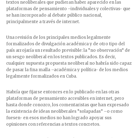
textos neoliberales que pudieran haber aparecido en las
plataformas de pensamiento –individuales y colectivas- que
se han incorporado al debate público nacional,
principalmente a través de internet.
Una revisión de los principales medios legalmente
formalizados de divulgación académica y de otro tipo del
país arrojaría un resultado previsible: la “no observación” de
un sesgo neoliberal en los textos publicados. Es decir,
cualquier supuesta propuesta neoliberal no habría sido capaz
de pasar la fina malla –académica y política- de los medios
legalmente formalizados en Cuba.
Habría que fijarse entonces en lo publicado en las otras
plataformas de pensamiento accesibles en internet, pero
hasta donde conozco, los comentaristas que han expresado
la existencia de ideas neoliberales “solapadas” –o como
fuesen- en esos medios no han logrado apoyar sus
opiniones con referencias a textos concretos.