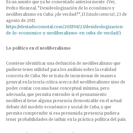
Es un asunto que ya he comentado anteriormente. (Ver,
Pedro Monreal, “Desideologización de lo económico y
neoliberalismo en Cuba: ¿de verdad?”,
El Estado como tal
, 23 de
agosto de 2017,
https://elestadocomotal.com/2017/08/23/desideologizacion-
de-lo-economico-y-neoliberalismo-en-cuba-de-verdad/
)
Lo político en el neoliberalismo
Conviene identificar una definición de neoliberalismo que
pudiese tener utilidad para los análisis sobre la realidad
concreta de Cuba. No se trata de incursionar de manera
general en la teoría critica acerca del neoliberalismo sino de
poder contar con una base conceptual mínima, pero
adecuada, que permita entender si el pensamiento
neoliberal tiene alguna presencia demostrable en el actual
debate del modelo económico y social de Cuba, y que
permita comprender si esa presumida presencia pudiera
tener probabilidades de influir en la práctica política del país.